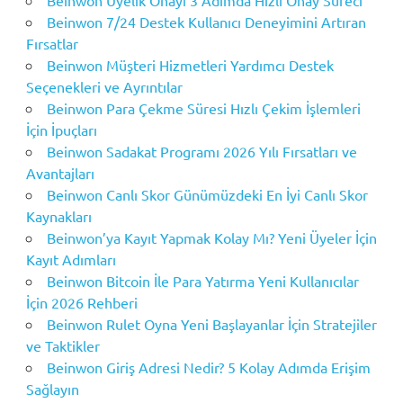
Beinwon Üyelik Onayı 3 Adımda Hızlı Onay Süreci
Beinwon 7/24 Destek Kullanıcı Deneyimini Artıran
Fırsatlar
Beinwon Müşteri Hizmetleri Yardımcı Destek
Seçenekleri ve Ayrıntılar
Beinwon Para Çekme Süresi Hızlı Çekim İşlemleri
İçin İpuçları
Beinwon Sadakat Programı 2026 Yılı Fırsatları ve
Avantajları
Beinwon Canlı Skor Günümüzdeki En İyi Canlı Skor
Kaynakları
Beinwon’ya Kayıt Yapmak Kolay Mı? Yeni Üyeler İçin
Kayıt Adımları
Beinwon Bitcoin İle Para Yatırma Yeni Kullanıcılar
İçin 2026 Rehberi
Beinwon Rulet Oyna Yeni Başlayanlar İçin Stratejiler
ve Taktikler
Beinwon Giriş Adresi Nedir? 5 Kolay Adımda Erişim
Sağlayın