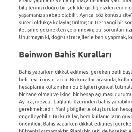
bilgilerinizi doğru bir şekilde girdiğinizden emin ol
yaşamanıza sebep olabilir. Ayrıca, söz konusu sit
süreci oldukça kolaylaştırılmıştır. Herhangi bir so
iletişime geçmekten çekinmeyin; bu, sorunlarınızı 
Unutmayın ki, doğru stratejilerle bahis yapmak, ka
Beinwon Bahis Kuralları
Bahis yaparken dikkat edilmesi gereken belli başl
belirleyici unsurlardır. Bu kurallar arasında, kulla
hesaplarını kullanırken bu bilgileri güncel tutmal
bir tane olmalı ve ikinci bir hesap açılması durum
Ayrıca, mevcut bağlantı üzerinden bahis yapabilme
gerekmektedir. Yanlış bilgilerle oluşturulan hesapl
engelleyebilir. Bu kurallar, hem kullanıcıların gü
önemlidir. Bahis yaparken dikkat edilmesi gereken
bütçenizi aşmamaktır. Planlı bir şekilde hareket 