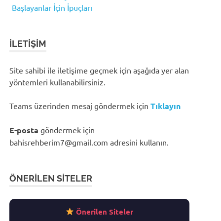
Başlayanlar İçin İpuçları
İLETIŞIM
Site sahibi ile iletişime geçmek için aşağıda yer alan
yöntemleri kullanabilirsiniz.
Teams üzerinden mesaj göndermek için
Tıklayın
E-posta
göndermek için
bahisrehberim7@gmail.com
adresini kullanın.
ÖNERILEN SITELER
Önerilen Siteler