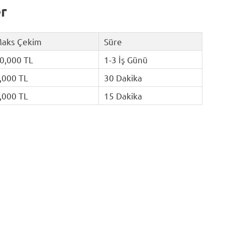
r
aks Çekim
Süre
0,000 TL
1-3 İş Günü
,000 TL
30 Dakika
,000 TL
15 Dakika