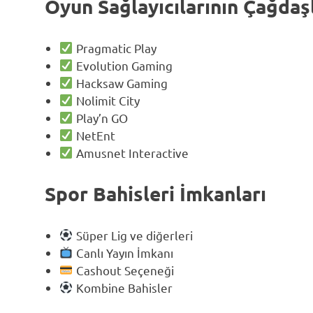
Oyun Sağlayıcılarının Çağdaşl
Pragmatic Play
Evolution Gaming
Hacksaw Gaming
Nolimit City
Play’n GO
NetEnt
Amusnet Interactive
Spor Bahisleri İmkanları
Süper Lig ve diğerleri
Canlı Yayın İmkanı
Cashout Seçeneği
Kombine Bahisler