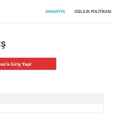
ANASAYFA
GIZLILIK POLITIKASI
iş
on'a Giriş Yap!