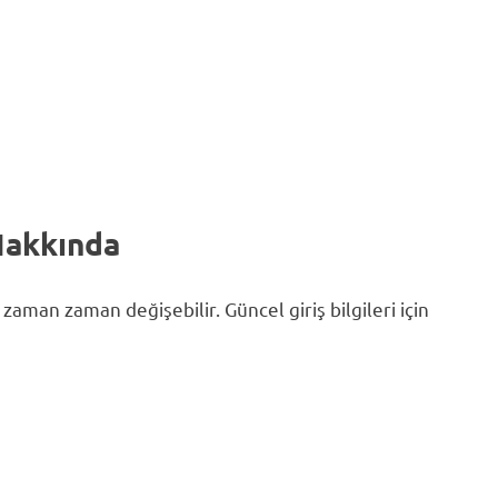
Hakkında
aman zaman değişebilir. Güncel giriş bilgileri için