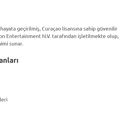
hayata geçirilmiş, Curaçao lisansına sahip güvenilir
on Entertainment N.V. tarafından işletilmekte olup,
yimi sunar.
anları
eri