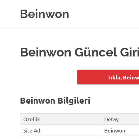
Skip
Beinwon
to
content
Beinwon Güncel Gir
Tıkla, Beinw
Beinwon Bilgileri
Özellik
Detay
Site Adı
Beinwon