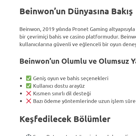
Beinwon’un Dünyasına Bakış
Beinwon, 2019 yılında Pronet Gaming altyapısıyla 
bir çevrimiçi bahis ve casino platformudur. Beinw
kullanıcılarına güvenli ve eğlenceli bir oyun dene
Beinwon’un Olumlu ve Olumsuz Y
Geniş oyun ve bahis seçenekleri
Kullanıcı dostu arayüz
Kısmen sınırlı dil desteği
Bazı ödeme yöntemlerinde uzun işlem sürel
Keşfedilecek Bölümler