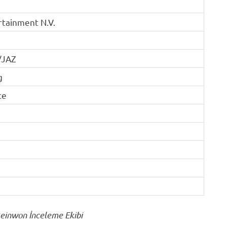
tainment N.V.
/JAZ
g
ce
einwon İnceleme Ekibi