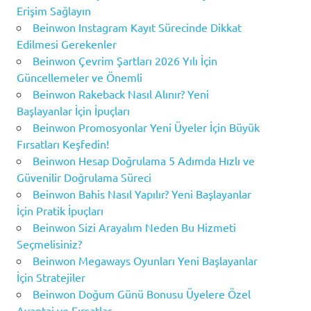
Erişim Sağlayın
Beinwon Instagram Kayıt Sürecinde Dikkat
Edilmesi Gerekenler
Beinwon Çevrim Şartları 2026 Yılı İçin
Güncellemeler ve Önemli
Beinwon Rakeback Nasıl Alınır? Yeni
Başlayanlar İçin İpuçları
Beinwon Promosyonlar Yeni Üyeler İçin Büyük
Fırsatları Keşfedin!
Beinwon Hesap Doğrulama 5 Adımda Hızlı ve
Güvenilir Doğrulama Süreci
Beinwon Bahis Nasıl Yapılır? Yeni Başlayanlar
İçin Pratik İpuçları
Beinwon Sizi Arayalım Neden Bu Hizmeti
Seçmelisiniz?
Beinwon Megaways Oyunları Yeni Başlayanlar
İçin Stratejiler
Beinwon Doğum Günü Bonusu Üyelere Özel
Avantaj ve Fırsatlar