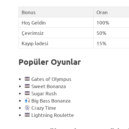
Bonus
Oran
Hoş Geldin
100%
Çevrimsiz
50%
Kayıp İadesi
15%
Popüler Oyunlar
Gates of Olympus
Sweet Bonanza
Sugar Rush
Big Bass Bonanza
Crazy Time
Lightning Roulette