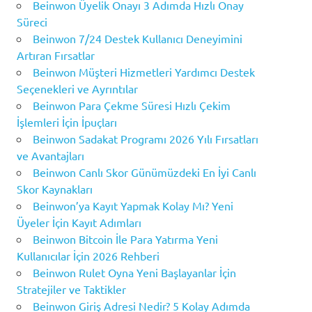
Beinwon Üyelik Onayı 3 Adımda Hızlı Onay
Süreci
Beinwon 7/24 Destek Kullanıcı Deneyimini
Artıran Fırsatlar
Beinwon Müşteri Hizmetleri Yardımcı Destek
Seçenekleri ve Ayrıntılar
Beinwon Para Çekme Süresi Hızlı Çekim
İşlemleri İçin İpuçları
Beinwon Sadakat Programı 2026 Yılı Fırsatları
ve Avantajları
Beinwon Canlı Skor Günümüzdeki En İyi Canlı
Skor Kaynakları
Beinwon’ya Kayıt Yapmak Kolay Mı? Yeni
Üyeler İçin Kayıt Adımları
Beinwon Bitcoin İle Para Yatırma Yeni
Kullanıcılar İçin 2026 Rehberi
Beinwon Rulet Oyna Yeni Başlayanlar İçin
Stratejiler ve Taktikler
Beinwon Giriş Adresi Nedir? 5 Kolay Adımda