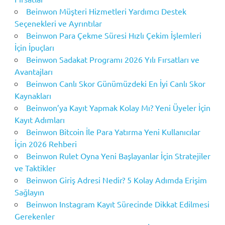
Beinwon Müşteri Hizmetleri Yardımcı Destek
Seçenekleri ve Ayrıntılar
Beinwon Para Çekme Süresi Hızlı Çekim İşlemleri
İçin İpuçları
Beinwon Sadakat Programı 2026 Yılı Fırsatları ve
Avantajları
Beinwon Canlı Skor Günümüzdeki En İyi Canlı Skor
Kaynakları
Beinwon’ya Kayıt Yapmak Kolay Mı? Yeni Üyeler İçin
Kayıt Adımları
Beinwon Bitcoin İle Para Yatırma Yeni Kullanıcılar
İçin 2026 Rehberi
Beinwon Rulet Oyna Yeni Başlayanlar İçin Stratejiler
ve Taktikler
Beinwon Giriş Adresi Nedir? 5 Kolay Adımda Erişim
Sağlayın
Beinwon Instagram Kayıt Sürecinde Dikkat Edilmesi
Gerekenler