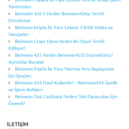
Yöntemleri
Beinwon 426 5 Neden Beinwon426yı Tercih
Etmelisiniz
Beinwon Kripto İle Para Çekme 3 Kritk Nokta ve
Tavsiyeler
Beinwon Craps Oyna Neden Bu Oyun Tercih
Ediliyor?
Beinwon 425 Neden Beinwon425i Seçmelisiniz?
Ayrıntılar Burada!
Beinwon Payfix İle Para Yatırma Yeni Başlayanlar
İçin İpuçları
Beinwon 424 Nasıl Kullanılır? – Beinwon424 Üyelik
ve İşlem Rehberi
Beinwon Slot Cashback Neden Slot Oyuncuları İçin
Önemli?
İLETIŞIM