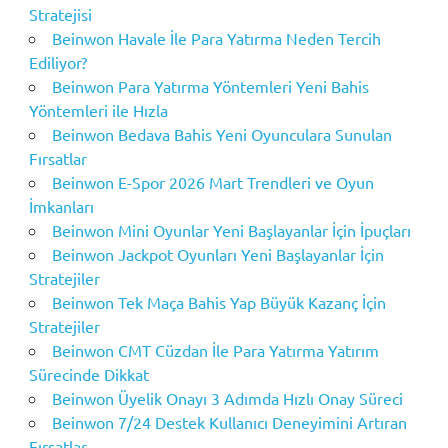
Stratejisi
Beinwon Havale İle Para Yatırma Neden Tercih
Ediliyor?
Beinwon Para Yatırma Yöntemleri Yeni Bahis
Yöntemleri ile Hızla
Beinwon Bedava Bahis Yeni Oyunculara Sunulan
Fırsatlar
Beinwon E-Spor 2026 Mart Trendleri ve Oyun
İmkanları
Beinwon Mini Oyunlar Yeni Başlayanlar İçin İpuçları
Beinwon Jackpot Oyunları Yeni Başlayanlar İçin
Stratejiler
Beinwon Tek Maça Bahis Yap Büyük Kazanç İçin
Stratejiler
Beinwon CMT Cüzdan İle Para Yatırma Yatırım
Sürecinde Dikkat
Beinwon Üyelik Onayı 3 Adımda Hızlı Onay Süreci
Beinwon 7/24 Destek Kullanıcı Deneyimini Artıran
Fırsatlar