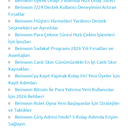
Beinwon Üyelik Onayı 3 Adımda Hızlı Onay Süreci
Beinwon 7/24 Destek Kullanıcı Deneyimini Artıran
Fırsatlar
Beinwon Müşteri Hizmetleri Yardımcı Destek
Seçenekleri ve Ayrıntılar
Beinwon Para Çekme Süresi Hızlı Çekim İşlemleri
İçin İpuçları
Beinwon Sadakat Programı 2026 Yılı Fırsatları ve
Avantajları
Beinwon Canlı Skor Günümüzdeki En İyi Canlı Skor
Kaynakları
Beinwon’ya Kayıt Yapmak Kolay Mı? Yeni Üyeler İçin
Kayıt Adımları
Beinwon Bitcoin İle Para Yatırma Yeni Kullanıcılar
İçin 2026 Rehberi
Beinwon Rulet Oyna Yeni Başlayanlar İçin Stratejiler
ve Taktikler
Beinwon Giriş Adresi Nedir? 5 Kolay Adımda Erişim
Sağlayın