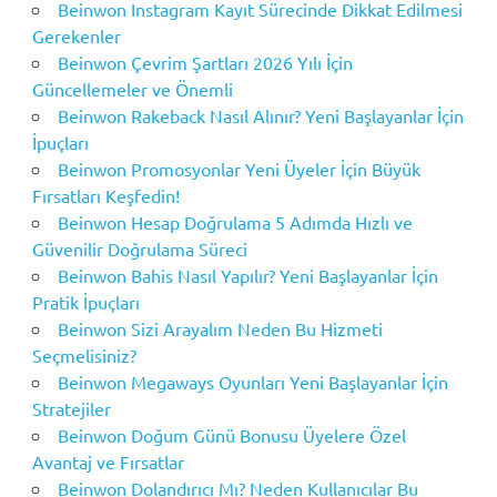
Beinwon Instagram Kayıt Sürecinde Dikkat Edilmesi
Gerekenler
Beinwon Çevrim Şartları 2026 Yılı İçin
Güncellemeler ve Önemli
Beinwon Rakeback Nasıl Alınır? Yeni Başlayanlar İçin
İpuçları
Beinwon Promosyonlar Yeni Üyeler İçin Büyük
Fırsatları Keşfedin!
Beinwon Hesap Doğrulama 5 Adımda Hızlı ve
Güvenilir Doğrulama Süreci
Beinwon Bahis Nasıl Yapılır? Yeni Başlayanlar İçin
Pratik İpuçları
Beinwon Sizi Arayalım Neden Bu Hizmeti
Seçmelisiniz?
Beinwon Megaways Oyunları Yeni Başlayanlar İçin
Stratejiler
Beinwon Doğum Günü Bonusu Üyelere Özel
Avantaj ve Fırsatlar
Beinwon Dolandırıcı Mı? Neden Kullanıcılar Bu