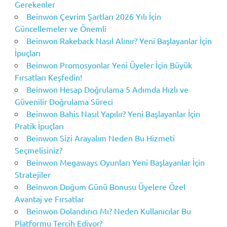
Gerekenler
Beinwon Çevrim Şartları 2026 Yılı İçin
Güncellemeler ve Önemli
Beinwon Rakeback Nasıl Alınır? Yeni Başlayanlar İçin
İpuçları
Beinwon Promosyonlar Yeni Üyeler İçin Büyük
Fırsatları Keşfedin!
Beinwon Hesap Doğrulama 5 Adımda Hızlı ve
Güvenilir Doğrulama Süreci
Beinwon Bahis Nasıl Yapılır? Yeni Başlayanlar İçin
Pratik İpuçları
Beinwon Sizi Arayalım Neden Bu Hizmeti
Seçmelisiniz?
Beinwon Megaways Oyunları Yeni Başlayanlar İçin
Stratejiler
Beinwon Doğum Günü Bonusu Üyelere Özel
Avantaj ve Fırsatlar
Beinwon Dolandırıcı Mı? Neden Kullanıcılar Bu
Platformu Tercih Ediyor?