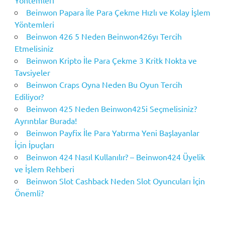
Yöntemleri
Beinwon Papara İle Para Çekme Hızlı ve Kolay İşlem
Yöntemleri
Beinwon 426 5 Neden Beinwon426yı Tercih
Etmelisiniz
Beinwon Kripto İle Para Çekme 3 Kritk Nokta ve
Tavsiyeler
Beinwon Craps Oyna Neden Bu Oyun Tercih
Ediliyor?
Beinwon 425 Neden Beinwon425i Seçmelisiniz?
Ayrıntılar Burada!
Beinwon Payfix İle Para Yatırma Yeni Başlayanlar
İçin İpuçları
Beinwon 424 Nasıl Kullanılır? – Beinwon424 Üyelik
ve İşlem Rehberi
Beinwon Slot Cashback Neden Slot Oyuncuları İçin
Önemli?