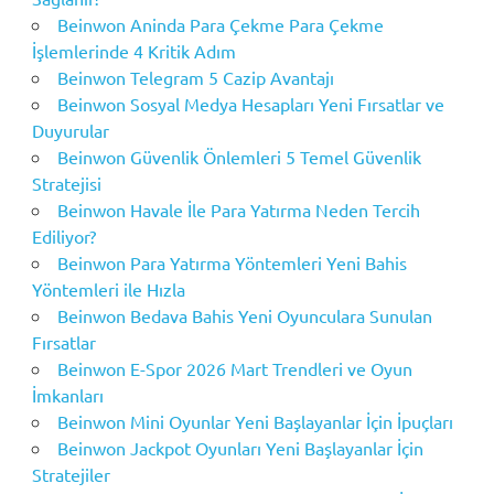
Beinwon Aninda Para Çekme Para Çekme
İşlemlerinde 4 Kritik Adım
Beinwon Telegram 5 Cazip Avantajı
Beinwon Sosyal Medya Hesapları Yeni Fırsatlar ve
Duyurular
Beinwon Güvenlik Önlemleri 5 Temel Güvenlik
Stratejisi
Beinwon Havale İle Para Yatırma Neden Tercih
Ediliyor?
Beinwon Para Yatırma Yöntemleri Yeni Bahis
Yöntemleri ile Hızla
Beinwon Bedava Bahis Yeni Oyunculara Sunulan
Fırsatlar
Beinwon E-Spor 2026 Mart Trendleri ve Oyun
İmkanları
Beinwon Mini Oyunlar Yeni Başlayanlar İçin İpuçları
Beinwon Jackpot Oyunları Yeni Başlayanlar İçin
Stratejiler