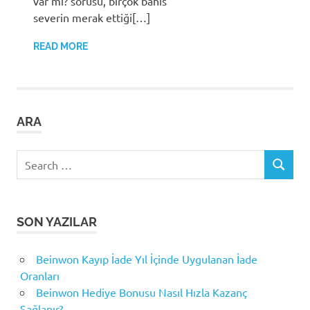
var mı? sorusu, birçok bahis
severin merak ettiği[…]
READ MORE
ARA
Search
SEARCH
for:
SON YAZILAR
Beinwon Kayıp İade Yıl İçinde Uygulanan İade
Oranları
Beinwon Hediye Bonusu Nasıl Hızla Kazanç
Sağlanır?