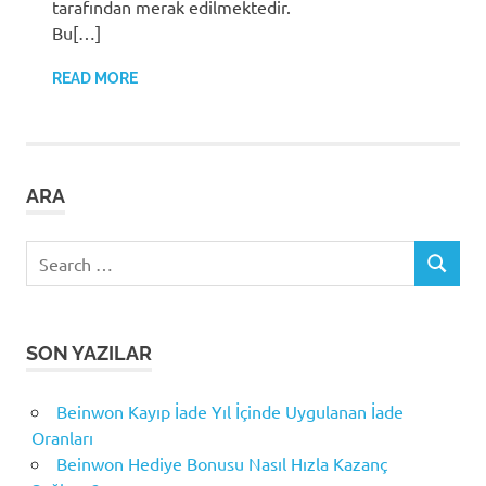
tarafından merak edilmektedir.
Bu[…]
READ MORE
ARA
Search
SEARCH
for:
SON YAZILAR
Beinwon Kayıp İade Yıl İçinde Uygulanan İade
Oranları
Beinwon Hediye Bonusu Nasıl Hızla Kazanç