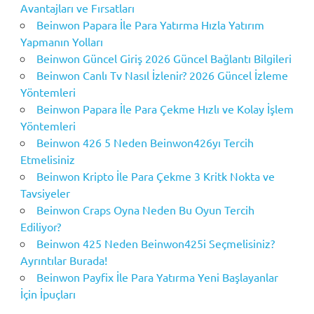
Avantajları ve Fırsatları
Beinwon Papara İle Para Yatırma Hızla Yatırım
Yapmanın Yolları
Beinwon Güncel Giriş 2026 Güncel Bağlantı Bilgileri
Beinwon Canlı Tv Nasıl İzlenir? 2026 Güncel İzleme
Yöntemleri
Beinwon Papara İle Para Çekme Hızlı ve Kolay İşlem
Yöntemleri
Beinwon 426 5 Neden Beinwon426yı Tercih
Etmelisiniz
Beinwon Kripto İle Para Çekme 3 Kritk Nokta ve
Tavsiyeler
Beinwon Craps Oyna Neden Bu Oyun Tercih
Ediliyor?
Beinwon 425 Neden Beinwon425i Seçmelisiniz?
Ayrıntılar Burada!
Beinwon Payfix İle Para Yatırma Yeni Başlayanlar
İçin İpuçları