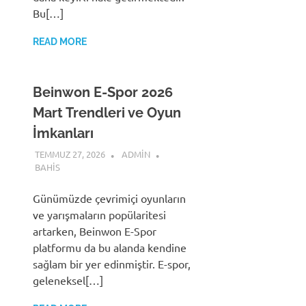
Bu[…]
READ MORE
Beinwon E-Spor 2026
Mart Trendleri ve Oyun
İmkanları
TEMMUZ 27, 2026
ADMIN
BAHIS
Günümüzde çevrimiçi oyunların
ve yarışmaların popülaritesi
artarken, Beinwon E-Spor
platformu da bu alanda kendine
sağlam bir yer edinmiştir. E-spor,
geleneksel[…]