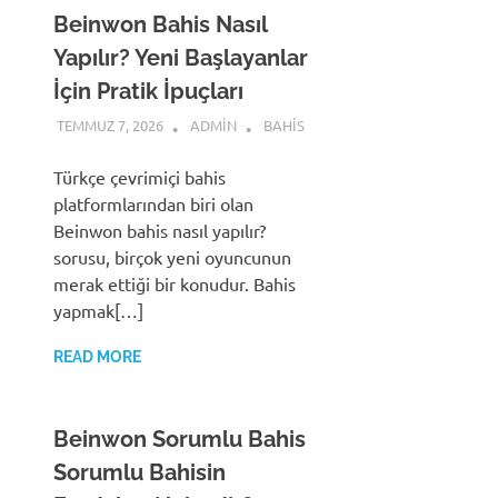
Beinwon Bahis Nasıl
Yapılır? Yeni Başlayanlar
İçin Pratik İpuçları
TEMMUZ 7, 2026
ADMIN
BAHIS
Türkçe çevrimiçi bahis
platformlarından biri olan
Beinwon bahis nasıl yapılır?
sorusu, birçok yeni oyuncunun
merak ettiği bir konudur. Bahis
yapmak[…]
READ MORE
Beinwon Sorumlu Bahis
Sorumlu Bahisin