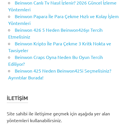
Beinwon Canlı Tv Nasıl İzlenir? 2026 Güncel İzleme
Yöntemleri
Beinwon Papara İle Para Çekme Hızlı ve Kolay İşlem
Yöntemleri
Beinwon 426 5 Neden Beinwon426yı Tercih
Etmelisiniz
Beinwon Kripto İle Para Çekme 3 Kritk Nokta ve
Tavsiyeler
Beinwon Craps Oyna Neden Bu Oyun Tercih
Ediliyor?
Beinwon 425 Neden Beinwon425i Seçmelisiniz?
Ayrıntılar Burada!
İLETIŞIM
Site sahibi ile iletişime geçmek için aşağıda yer alan
yöntemleri kullanabilirsiniz.