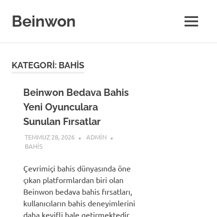
Skip
to
Beinwon
MENU
content
KATEGORI:
BAHIS
Beinwon Bedava Bahis
Yeni Oyunculara
Sunulan Fırsatlar
TEMMUZ 28, 2026
ADMIN
BAHIS
Çevrimiçi bahis dünyasında öne
çıkan platformlardan biri olan
Beinwon bedava bahis fırsatları,
kullanıcıların bahis deneyimlerini
daha keyifli hale getirmektedir.