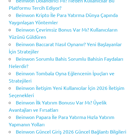
Beinwon Dolandırıcı Mı? Neden Kullanıcılar Bu
Platformu Tercih Ediyor?
Beinwon Kripto İle Para Yatırma Dünya Çapında
Yaygınlaşan Yöntemler
Beinwon Çevrimsiz Bonus Var Mı? Kullanıcıların
Yüzünü Güldüren
Beinwon Baccarat Nasıl Oynanır? Yeni Başlayanlar
İçin Stratejiler
Beinwon Sorumlu Bahis Sorumlu Bahisin Faydaları
Nelerdir?
Beinwon Tombala Oyna Eğlencenin İpuçları ve
Stratejileri
Beinwon İletişim Yeni Kullanıcılar İçin 2026 İletişim
Seçenekleri
Beinwon İlk Yatırım Bonusu Var Mı? Üyelik
Avantajları ve Fırsatları
Beinwon Papara İle Para Yatırma Hızla Yatırım
Yapmanın Yolları
Beinwon Güncel Giriş 2026 Güncel Bağlantı Bilgileri