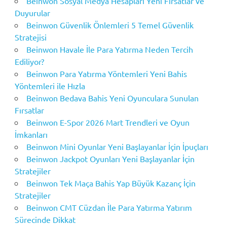
Beinwon Sosyal Medya Hesapları Yeni Fırsatlar ve
Duyurular
Beinwon Güvenlik Önlemleri 5 Temel Güvenlik
Stratejisi
Beinwon Havale İle Para Yatırma Neden Tercih
Ediliyor?
Beinwon Para Yatırma Yöntemleri Yeni Bahis
Yöntemleri ile Hızla
Beinwon Bedava Bahis Yeni Oyunculara Sunulan
Fırsatlar
Beinwon E-Spor 2026 Mart Trendleri ve Oyun
İmkanları
Beinwon Mini Oyunlar Yeni Başlayanlar İçin İpuçları
Beinwon Jackpot Oyunları Yeni Başlayanlar İçin
Stratejiler
Beinwon Tek Maça Bahis Yap Büyük Kazanç İçin
Stratejiler
Beinwon CMT Cüzdan İle Para Yatırma Yatırım
Sürecinde Dikkat