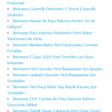
Duyurular
Beinwon Güvenlik Önlemleri 5 Temel Güvenlik
Stratejisi
Beinwon Havale İle Para Yatırma Neden Tercih
Ediliyor?
Beinwon Para Yatırma Yöntemleri Yeni Bahis
Yöntemleri ile Hızla
Beinwon Bedava Bahis Yeni Oyunculara Sunulan
Fırsatlar
Beinwon E-Spor 2026 Mart Trendleri ve Oyun
İmkanları
Beinwon Mini Oyunlar Yeni Başlayanlar İçin İpuçları
Beinwon Jackpot Oyunları Yeni Başlayanlar İçin
Stratejiler
Beinwon Tek Maça Bahis Yap Büyük Kazanç İçin
Stratejiler
Beinwon CMT Cüzdan İle Para Yatırma Yatırım
Sürecinde Dikkat
Beinwon Üyelik Onayı 3 Adımda Hızlı Onay Süreci