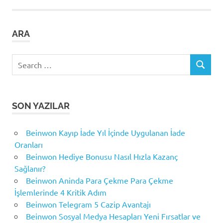
ARA
Search
SEARCH
for:
SON YAZILAR
Beinwon Kayıp İade Yıl İçinde Uygulanan İade
Oranları
Beinwon Hediye Bonusu Nasıl Hızla Kazanç
Sağlanır?
Beinwon Aninda Para Çekme Para Çekme
İşlemlerinde 4 Kritik Adım
Beinwon Telegram 5 Cazip Avantajı
Beinwon Sosyal Medya Hesapları Yeni Fırsatlar ve