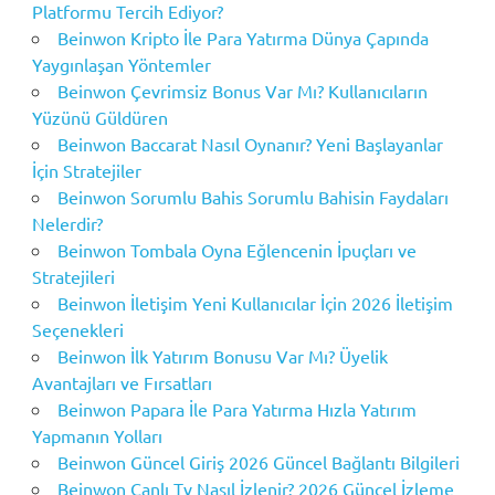
Platformu Tercih Ediyor?
Beinwon Kripto İle Para Yatırma Dünya Çapında
Yaygınlaşan Yöntemler
Beinwon Çevrimsiz Bonus Var Mı? Kullanıcıların
Yüzünü Güldüren
Beinwon Baccarat Nasıl Oynanır? Yeni Başlayanlar
İçin Stratejiler
Beinwon Sorumlu Bahis Sorumlu Bahisin Faydaları
Nelerdir?
Beinwon Tombala Oyna Eğlencenin İpuçları ve
Stratejileri
Beinwon İletişim Yeni Kullanıcılar İçin 2026 İletişim
Seçenekleri
Beinwon İlk Yatırım Bonusu Var Mı? Üyelik
Avantajları ve Fırsatları
Beinwon Papara İle Para Yatırma Hızla Yatırım
Yapmanın Yolları
Beinwon Güncel Giriş 2026 Güncel Bağlantı Bilgileri
Beinwon Canlı Tv Nasıl İzlenir? 2026 Güncel İzleme