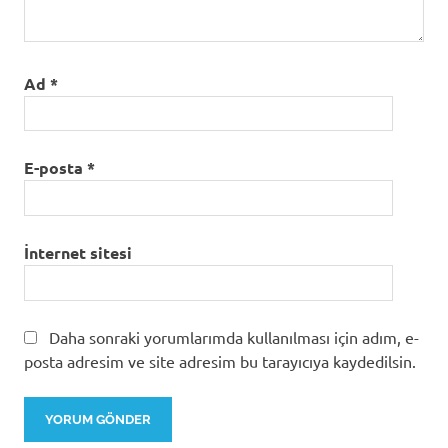
Ad
*
E-posta
*
İnternet sitesi
Daha sonraki yorumlarımda kullanılması için adım, e-
posta adresim ve site adresim bu tarayıcıya kaydedilsin.