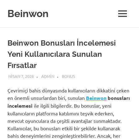
Skip
to
Beinwon
MENU
content
Beinwon Bonusları İncelemesi
Yeni Kullanıcılara Sunulan
Fırsatlar
NISAN 7, 2026
ADMIN
BONUS
Çevrimiçi bahis dünyasında kullanıcıların dikkatini çeken
en önemli unsurlardan biri, sunulan
Beinwon
bonusları
incelemesi
ile ilgili bilgilerdir. Bu bonuslar, yeni
kullanıcıların platforma katılımını teşvik ederken,
mevcut oyunculara da çeşitli avantajlar sunmaktadır.
Kullanıcılar, bu bonusları etkili bir şekilde kullanarak
bahis deneyimlerini zenginleştirebilirler. Ancak, her