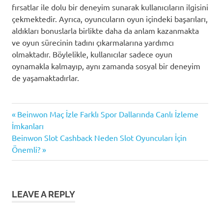
fırsatlar ile dolu bir deneyim sunarak kullanıcıların ilgisini
çekmektedir. Ayrıca, oyuncuların oyun içindeki başarıları,
aldıkları bonuslarla birlikte daha da anlam kazanmakta
ve oyun sürecinin tadını çıkarmalarına yardımcı
olmaktadır. Böylelikle, kullanıcılar sadece oyun
oynamakla kalmayıp, aynı zamanda sosyal bir deneyim
de yaşamaktadırlar.
Beinwon
Previous
Yazı
Beinwon Maç İzle Farklı Spor Dallarında Canlı İzleme
Oyun
Post:
İmkanları
gezinmesi
Çevrimiçi
Next
Beinwon Slot Cashback Neden Slot Oyuncuları İçin
Oyunlar
Post:
Önemli?
Monopoly
Stratejileri
LEAVE A REPLY