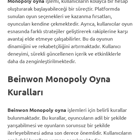
Monopoly oyna
işlemi, kullanıcıların kolayca bir hesap
oluşturarak başlayabileceği bir süreçtir. Platformda
sunulan oyun seçenekleri ve kazanma fırsatları,
oyuncuları kendine çekmektedir. Ayrıca, kullanıcılar oyun
esnasında farklı stratejiler geliştirerek rakiplerine karşı
avantaj elde etmeye çalışabilirler. Bu da oyunun
dinamiğini ve rekabetçiliğini artırmaktadır. Kullanıcı
deneyimi, sürekli güncellenen içerik ve etkinliklerle
daha da zenginleştirilmektedir.
Beinwon Monopoly Oyna
Kuralları
Beinwon Monopoly oyna
işlemleri için belirli kurallar
bulunmaktadır. Bu kurallar, oyuncuların adil bir şekilde
yarışabilmesi ve oyunların sorunsuz bir şekilde
ilerleyebilmesi adına son derece önemlidir. Kullanıcıların
aşağıdaki kurallara uyması gerekmektedir: