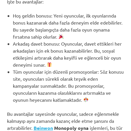
İşte bu avantajlar:
Hoş geldin bonusu: Yeni oyuncular, ilk oyunlarında
bonus kazanarak daha fazla deneyim elde edebilirler.
Bu sayede başlangıçta daha fazla oyun oynama
fırsatına sahip olurlar.
Arkadaş davet bonusu: Oyuncular, davet ettikleri her
arkadaşları için ek bonus kazanabilirler. Bu, sosyal
etkileşimi artırarak daha keyifli ve eğlenceli bir oyun
deneyimi sunar.
Tüm oyuncular için düzenli promosyonlar: Söz konusu
site, oyuncuları sürekli olarak teşvik eden
kampanyalar sunmaktadır. Bu promosyonlar,
oyuncuların kazanma olasılıklarını artırmakta ve
oyunun heyecanını katlamaktadır.
Bu avantajlar sayesinde oyuncular, sadece eğlenmekle
kalmayıp aynı zamanda kazanç elde etme şansını da
artırabilirler.
Beinwon
Monopoly oyna
işlemleri, bu tür