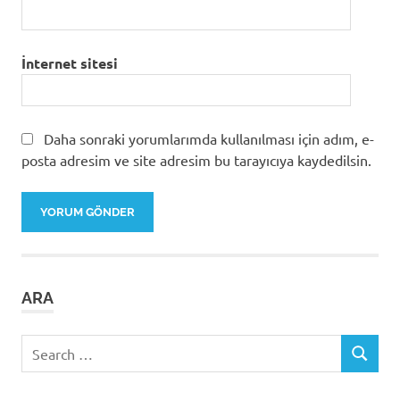
İnternet sitesi
Daha sonraki yorumlarımda kullanılması için adım, e-
posta adresim ve site adresim bu tarayıcıya kaydedilsin.
ARA
Search
SEARCH
for: