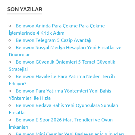
SON YAZILAR
Beinwon Aninda Para Çekme Para Çekme
İşlemlerinde 4 Kritik Adım
Beinwon Telegram 5 Cazip Avantajı
Beinwon Sosyal Medya Hesapları Yeni Fırsatlar ve
Duyurular
Beinwon Güvenlik Önlemleri 5 Temel Güvenlik
Stratejisi
Beinwon Havale İle Para Yatırma Neden Tercih
Ediliyor?
Beinwon Para Yatırma Yöntemleri Yeni Bahis
Yöntemleri ile Hızla
Beinwon Bedava Bahis Yeni Oyunculara Sunulan
Fırsatlar
Beinwon E-Spor 2026 Mart Trendleri ve Oyun
İmkanları
Beinwon Mini Oyunlar Yeni Başlayanlar İçin İpuçları