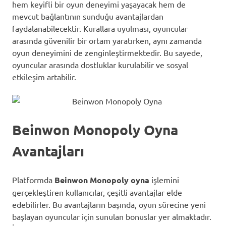
hem keyifli bir oyun deneyimi yaşayacak hem de
mevcut bağlantının sunduğu avantajlardan
faydalanabilecektir. Kurallara uyulması, oyuncular
arasında güvenilir bir ortam yaratırken, aynı zamanda
oyun deneyimini de zenginleştirmektedir. Bu sayede,
oyuncular arasında dostluklar kurulabilir ve sosyal
etkileşim artabilir.
Beinwon Monopoly Oyna
Avantajları
Platformda
Beinwon Monopoly oyna
işlemini
gerçekleştiren kullanıcılar, çeşitli avantajlar elde
edebilirler. Bu avantajların başında, oyun sürecine yeni
başlayan oyuncular için sunulan bonuslar yer almaktadır.