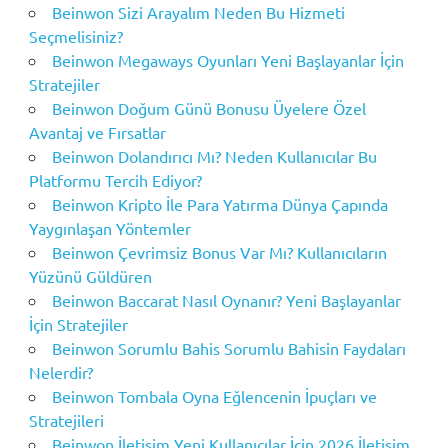
Beinwon Sizi Arayalım Neden Bu Hizmeti
Seçmelisiniz?
Beinwon Megaways Oyunları Yeni Başlayanlar İçin
Stratejiler
Beinwon Doğum Günü Bonusu Üyelere Özel
Avantaj ve Fırsatlar
Beinwon Dolandırıcı Mı? Neden Kullanıcılar Bu
Platformu Tercih Ediyor?
Beinwon Kripto İle Para Yatırma Dünya Çapında
Yaygınlaşan Yöntemler
Beinwon Çevrimsiz Bonus Var Mı? Kullanıcıların
Yüzünü Güldüren
Beinwon Baccarat Nasıl Oynanır? Yeni Başlayanlar
İçin Stratejiler
Beinwon Sorumlu Bahis Sorumlu Bahisin Faydaları
Nelerdir?
Beinwon Tombala Oyna Eğlencenin İpuçları ve
Stratejileri
Beinwon İletişim Yeni Kullanıcılar İçin 2026 İletişim