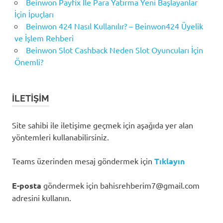
Beinwon Payfix İle Para Yatırma Yeni Başlayanlar
İçin İpuçları
Beinwon 424 Nasıl Kullanılır? – Beinwon424 Üyelik
ve İşlem Rehberi
Beinwon Slot Cashback Neden Slot Oyuncuları İçin
Önemli?
İLETIŞIM
Site sahibi ile iletişime geçmek için aşağıda yer alan
yöntemleri kullanabilirsiniz.
Teams üzerinden mesaj göndermek için
Tıklayın
E-posta
göndermek için
bahisrehberim7@gmail.com
adresini kullanın.