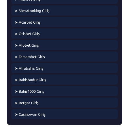
➤ Sheratonking Giriş
➤ Acarbet Giriş
➤ Orisbet Giriş
➤ Alobet Giriş
➤ Tamambet Giriş
➤ Alfabahis Giriş
➤ Bahisbudur Giriş
➤ Bahis1000 Giriş
➤ Betgar Giriş
➤ Casinowon Giriş