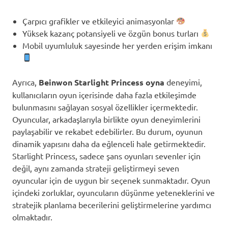
Çarpıcı grafikler ve etkileyici animasyonlar
Yüksek kazanç potansiyeli ve özgün bonus turları
Mobil uyumluluk sayesinde her yerden erişim imkanı
Ayrıca,
Beinwon Starlight Princess oyna
deneyimi,
kullanıcıların oyun içerisinde daha fazla etkileşimde
bulunmasını sağlayan sosyal özellikler içermektedir.
Oyuncular, arkadaşlarıyla birlikte oyun deneyimlerini
paylaşabilir ve rekabet edebilirler. Bu durum, oyunun
dinamik yapısını daha da eğlenceli hale getirmektedir.
Starlight Princess, sadece şans oyunları sevenler için
değil, aynı zamanda strateji geliştirmeyi seven
oyuncular için de uygun bir seçenek sunmaktadır. Oyun
içindeki zorluklar, oyuncuların düşünme yeteneklerini ve
stratejik planlama becerilerini geliştirmelerine yardımcı
olmaktadır.