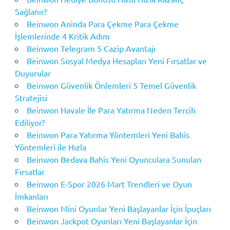
Sağlanır?
Beinwon Aninda Para Çekme Para Çekme
İşlemlerinde 4 Kritik Adım
Beinwon Telegram 5 Cazip Avantajı
Beinwon Sosyal Medya Hesapları Yeni Fırsatlar ve
Duyurular
Beinwon Güvenlik Önlemleri 5 Temel Güvenlik
Stratejisi
Beinwon Havale İle Para Yatırma Neden Tercih
Ediliyor?
Beinwon Para Yatırma Yöntemleri Yeni Bahis
Yöntemleri ile Hızla
Beinwon Bedava Bahis Yeni Oyunculara Sunulan
Fırsatlar
Beinwon E-Spor 2026 Mart Trendleri ve Oyun
İmkanları
Beinwon Mini Oyunlar Yeni Başlayanlar İçin İpuçları
Beinwon Jackpot Oyunları Yeni Başlayanlar İçin