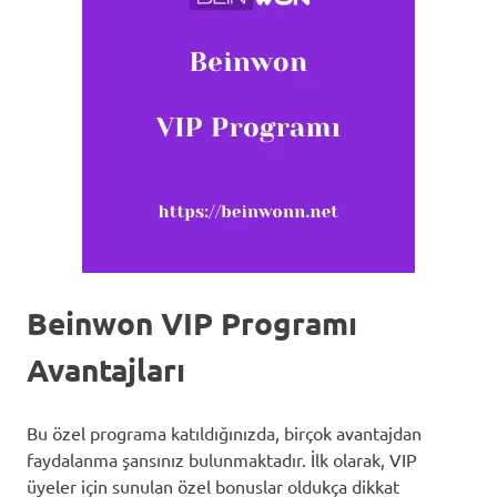
Beinwon VIP Programı
Avantajları
Bu özel programa katıldığınızda, birçok avantajdan
faydalanma şansınız bulunmaktadır. İlk olarak, VIP
üyeler için sunulan özel bonuslar oldukça dikkat