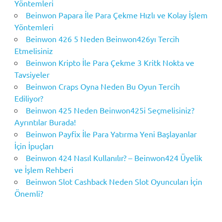
Yöntemleri
Beinwon Papara İle Para Çekme Hızlı ve Kolay İşlem
Yöntemleri
Beinwon 426 5 Neden Beinwon426yı Tercih
Etmelisiniz
Beinwon Kripto İle Para Çekme 3 Kritk Nokta ve
Tavsiyeler
Beinwon Craps Oyna Neden Bu Oyun Tercih
Ediliyor?
Beinwon 425 Neden Beinwon425i Seçmelisiniz?
Ayrıntılar Burada!
Beinwon Payfix İle Para Yatırma Yeni Başlayanlar
İçin İpuçları
Beinwon 424 Nasıl Kullanılır? – Beinwon424 Üyelik
ve İşlem Rehberi
Beinwon Slot Cashback Neden Slot Oyuncuları İçin
Önemli?