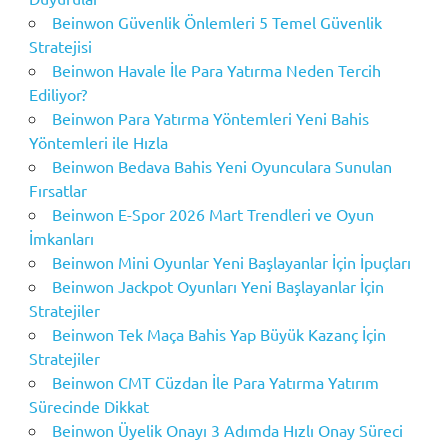
Beinwon Güvenlik Önlemleri 5 Temel Güvenlik
Stratejisi
Beinwon Havale İle Para Yatırma Neden Tercih
Ediliyor?
Beinwon Para Yatırma Yöntemleri Yeni Bahis
Yöntemleri ile Hızla
Beinwon Bedava Bahis Yeni Oyunculara Sunulan
Fırsatlar
Beinwon E-Spor 2026 Mart Trendleri ve Oyun
İmkanları
Beinwon Mini Oyunlar Yeni Başlayanlar İçin İpuçları
Beinwon Jackpot Oyunları Yeni Başlayanlar İçin
Stratejiler
Beinwon Tek Maça Bahis Yap Büyük Kazanç İçin
Stratejiler
Beinwon CMT Cüzdan İle Para Yatırma Yatırım
Sürecinde Dikkat
Beinwon Üyelik Onayı 3 Adımda Hızlı Onay Süreci