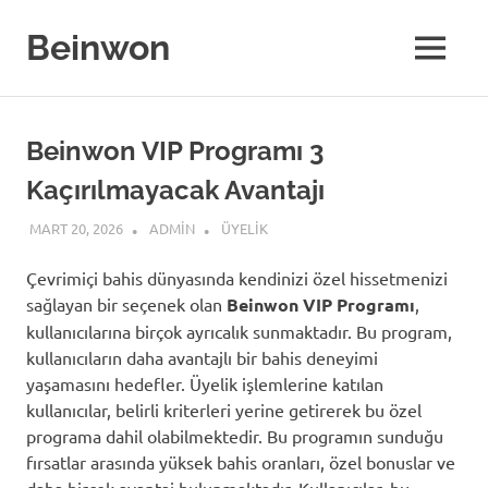
Skip
to
Beinwon
MENU
content
Beinwon VIP Programı 3
Kaçırılmayacak Avantajı
MART 20, 2026
ADMIN
ÜYELIK
Çevrimiçi bahis dünyasında kendinizi özel hissetmenizi
sağlayan bir seçenek olan
Beinwon VIP Programı
,
kullanıcılarına birçok ayrıcalık sunmaktadır. Bu program,
kullanıcıların daha avantajlı bir bahis deneyimi
yaşamasını hedefler. Üyelik işlemlerine katılan
kullanıcılar, belirli kriterleri yerine getirerek bu özel
programa dahil olabilmektedir. Bu programın sunduğu
fırsatlar arasında yüksek bahis oranları, özel bonuslar ve
daha birçok avantaj bulunmaktadır. Kullanıcılar, bu