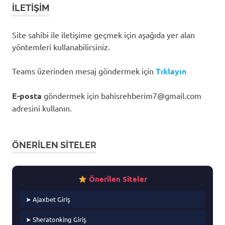
İLETIŞIM
Site sahibi ile iletişime geçmek için aşağıda yer alan
yöntemleri kullanabilirsiniz.
Teams üzerinden mesaj göndermek için
Tıklayın
E-posta
göndermek için
bahisrehberim7@gmail.com
adresini kullanın.
ÖNERILEN SITELER
Önerilen Siteler
➤ Ajaxbet Giriş
➤ Sheratonking Giriş