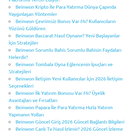
Beinwon Kripto İle Para Yatırma Dünya Çapında
Yaygınlaşan Yöntemler
Beinwon Çevrimsiz Bonus Var Mı? Kullanıcıların
Yüzünü Güldüren
Beinwon Baccarat Nasıl Oynanır? Yeni Başlayanlar
İçin Stratejiler
Beinwon Sorumlu Bahis Sorumlu Bahisin Faydaları
Nelerdir?
Beinwon Tombala Oyna Eğlencenin İpuçları ve
Stratejileri
Beinwon İletişim Yeni Kullanıcılar İçin 2026 İletişim
Seçenekleri
Beinwon İlk Yatırım Bonusu Var Mı? Üyelik
Avantajları ve Fırsatları
Beinwon Papara İle Para Yatırma Hızla Yatırım
Yapmanın Yolları
Beinwon Güncel Giriş 2026 Güncel Bağlantı Bilgileri
Beinwon Canlı Tv Nasıl İzlenir? 2026 Güncel İzleme