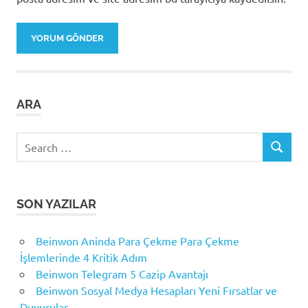
ARA
Search
SEARCH
for:
SON YAZILAR
Beinwon Aninda Para Çekme Para Çekme
İşlemlerinde 4 Kritik Adım
Beinwon Telegram 5 Cazip Avantajı
Beinwon Sosyal Medya Hesapları Yeni Fırsatlar ve
Duyurular