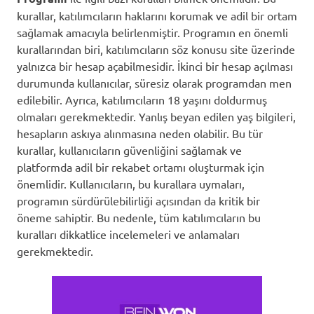
kurallar, katılımcıların haklarını korumak ve adil bir ortam
sağlamak amacıyla belirlenmiştir. Programın en önemli
kurallarından biri, katılımcıların söz konusu site üzerinde
yalnızca bir hesap açabilmesidir. İkinci bir hesap açılması
durumunda kullanıcılar, süresiz olarak programdan men
edilebilir. Ayrıca, katılımcıların 18 yaşını doldurmuş
olmaları gerekmektedir. Yanlış beyan edilen yaş bilgileri,
hesapların askıya alınmasına neden olabilir. Bu tür
kurallar, kullanıcıların güvenliğini sağlamak ve
platformda adil bir rekabet ortamı oluşturmak için
önemlidir. Kullanıcıların, bu kurallara uymaları,
programın sürdürülebilirliği açısından da kritik bir
öneme sahiptir. Bu nedenle, tüm katılımcıların bu
kuralları dikkatlice incelemeleri ve anlamaları
gerekmektedir.