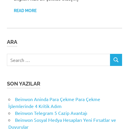
READ MORE
ARA
Search
SEARCH
for:
SON YAZILAR
Beinwon Aninda Para Çekme Para Çekme
İşlemlerinde 4 Kritik Adım
Beinwon Telegram 5 Cazip Avantajı
Beinwon Sosyal Medya Hesapları Yeni Fırsatlar ve
Duyurular