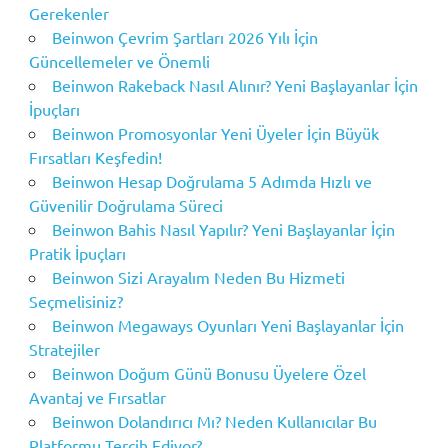
Gerekenler
Beinwon Çevrim Şartları 2026 Yılı İçin
Güncellemeler ve Önemli
Beinwon Rakeback Nasıl Alınır? Yeni Başlayanlar İçin
İpuçları
Beinwon Promosyonlar Yeni Üyeler İçin Büyük
Fırsatları Keşfedin!
Beinwon Hesap Doğrulama 5 Adımda Hızlı ve
Güvenilir Doğrulama Süreci
Beinwon Bahis Nasıl Yapılır? Yeni Başlayanlar İçin
Pratik İpuçları
Beinwon Sizi Arayalım Neden Bu Hizmeti
Seçmelisiniz?
Beinwon Megaways Oyunları Yeni Başlayanlar İçin
Stratejiler
Beinwon Doğum Günü Bonusu Üyelere Özel
Avantaj ve Fırsatlar
Beinwon Dolandırıcı Mı? Neden Kullanıcılar Bu
Platformu Tercih Ediyor?