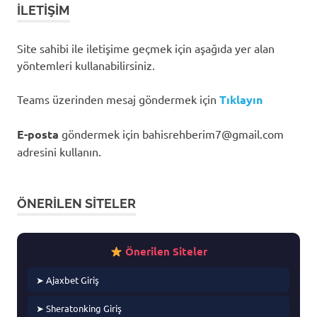
İLETIŞIM
Site sahibi ile iletişime geçmek için aşağıda yer alan
yöntemleri kullanabilirsiniz.
Teams üzerinden mesaj göndermek için
Tıklayın
E-posta
göndermek için
bahisrehberim7@gmail.com
adresini kullanın.
ÖNERILEN SITELER
Önerilen Siteler
➤ Ajaxbet Giriş
➤ Sheratonking Giriş