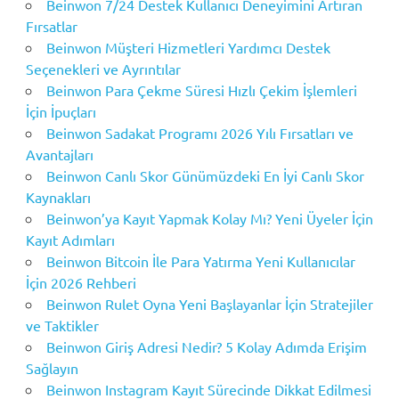
Beinwon 7/24 Destek Kullanıcı Deneyimini Artıran
Fırsatlar
Beinwon Müşteri Hizmetleri Yardımcı Destek
Seçenekleri ve Ayrıntılar
Beinwon Para Çekme Süresi Hızlı Çekim İşlemleri
İçin İpuçları
Beinwon Sadakat Programı 2026 Yılı Fırsatları ve
Avantajları
Beinwon Canlı Skor Günümüzdeki En İyi Canlı Skor
Kaynakları
Beinwon’ya Kayıt Yapmak Kolay Mı? Yeni Üyeler İçin
Kayıt Adımları
Beinwon Bitcoin İle Para Yatırma Yeni Kullanıcılar
İçin 2026 Rehberi
Beinwon Rulet Oyna Yeni Başlayanlar İçin Stratejiler
ve Taktikler
Beinwon Giriş Adresi Nedir? 5 Kolay Adımda Erişim
Sağlayın
Beinwon Instagram Kayıt Sürecinde Dikkat Edilmesi