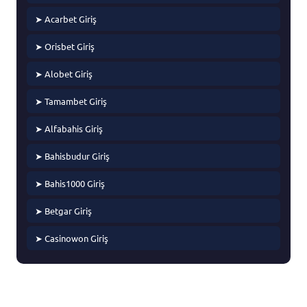
➤ Acarbet Giriş
➤ Orisbet Giriş
➤ Alobet Giriş
➤ Tamambet Giriş
➤ Alfabahis Giriş
➤ Bahisbudur Giriş
➤ Bahis1000 Giriş
➤ Betgar Giriş
➤ Casinowon Giriş