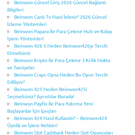
Beinwon Güncel Giriş 2026 Güncel Bağlantı
Bilgileri
Beinwon Canlı Tv Nasıl İzlenir? 2026 Güncel
İzleme Yöntemleri
Beinwon Papara İle Para Çekme Hızlı ve Kolay
İşlem Yöntemleri
Beinwon 426 5 Neden Beinwon426yı Tercih
Etmelisiniz
Beinwon Kripto İle Para Çekme 3 Kritk Nokta
ve Tavsiyeler
Beinwon Craps Oyna Neden Bu Oyun Tercih
Ediliyor?
Beinwon 425 Neden Beinwon425i
Seçmelisiniz? Ayrıntılar Burada!
Beinwon Payfix İle Para Yatırma Yeni
Başlayanlar İçin İpuçları
Beinwon 424 Nasıl Kullanılır? – Beinwon424
Üyelik ve İşlem Rehberi
Beinwon Slot Cashback Neden Slot Oyuncuları