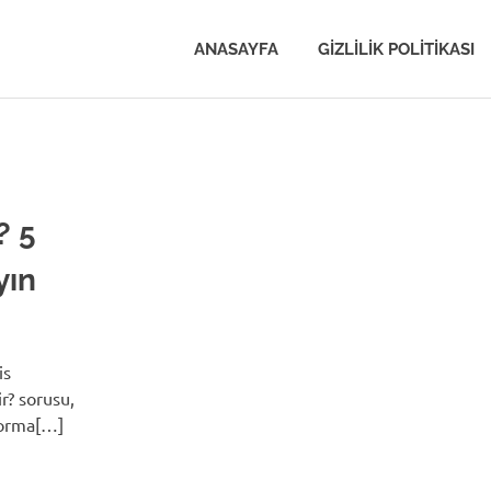
ANASAYFA
GIZLILIK POLITIKASI
? 5
yın
is
r? sorusu,
tforma[…]