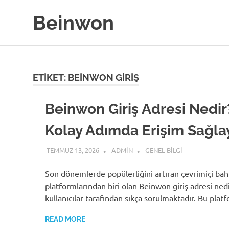
Skip
Beinwon
to
content
ETIKET:
BEINWON GIRIŞ
Beinwon Giriş Adresi Nedir
Kolay Adımda Erişim Sağla
TEMMUZ 13, 2026
ADMIN
GENEL BILGI
Son dönemlerde popülerliğini artıran çevrimiçi bah
platformlarından biri olan Beinwon giriş adresi nedi
kullanıcılar tarafından sıkça sorulmaktadır. Bu pla
READ MORE