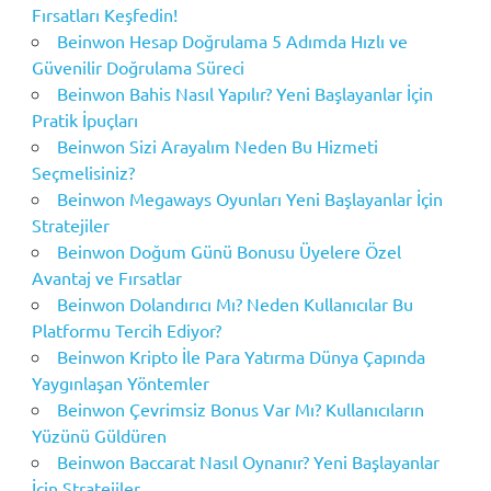
Fırsatları Keşfedin!
Beinwon Hesap Doğrulama 5 Adımda Hızlı ve
Güvenilir Doğrulama Süreci
Beinwon Bahis Nasıl Yapılır? Yeni Başlayanlar İçin
Pratik İpuçları
Beinwon Sizi Arayalım Neden Bu Hizmeti
Seçmelisiniz?
Beinwon Megaways Oyunları Yeni Başlayanlar İçin
Stratejiler
Beinwon Doğum Günü Bonusu Üyelere Özel
Avantaj ve Fırsatlar
Beinwon Dolandırıcı Mı? Neden Kullanıcılar Bu
Platformu Tercih Ediyor?
Beinwon Kripto İle Para Yatırma Dünya Çapında
Yaygınlaşan Yöntemler
Beinwon Çevrimsiz Bonus Var Mı? Kullanıcıların
Yüzünü Güldüren
Beinwon Baccarat Nasıl Oynanır? Yeni Başlayanlar
İçin Stratejiler