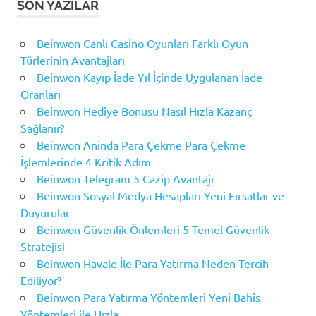
SON YAZILAR
Beinwon Canlı Casino Oyunları Farklı Oyun
Türlerinin Avantajları
Beinwon Kayıp İade Yıl İçinde Uygulanan İade
Oranları
Beinwon Hediye Bonusu Nasıl Hızla Kazanç
Sağlanır?
Beinwon Aninda Para Çekme Para Çekme
İşlemlerinde 4 Kritik Adım
Beinwon Telegram 5 Cazip Avantajı
Beinwon Sosyal Medya Hesapları Yeni Fırsatlar ve
Duyurular
Beinwon Güvenlik Önlemleri 5 Temel Güvenlik
Stratejisi
Beinwon Havale İle Para Yatırma Neden Tercih
Ediliyor?
Beinwon Para Yatırma Yöntemleri Yeni Bahis
Yöntemleri ile Hızla