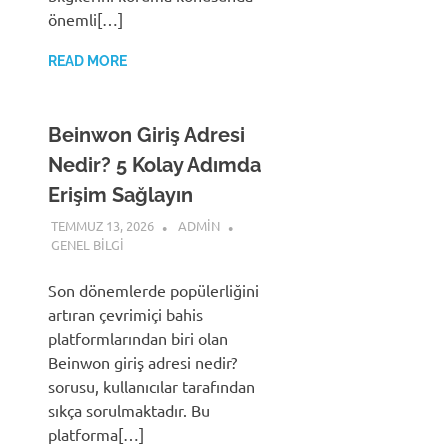
önemli[…]
READ MORE
Beinwon Giriş Adresi
Nedir? 5 Kolay Adımda
Erişim Sağlayın
TEMMUZ 13, 2026
ADMIN
GENEL BILGI
Son dönemlerde popülerliğini
artıran çevrimiçi bahis
platformlarından biri olan
Beinwon giriş adresi nedir?
sorusu, kullanıcılar tarafından
sıkça sorulmaktadır. Bu
platforma[…]