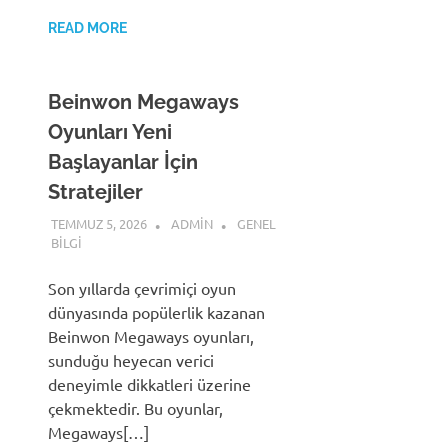
READ MORE
Beinwon Megaways
Oyunları Yeni
Başlayanlar İçin
Stratejiler
TEMMUZ 5, 2026
ADMIN
GENEL
BILGI
Son yıllarda çevrimiçi oyun
dünyasında popülerlik kazanan
Beinwon Megaways oyunları,
sunduğu heyecan verici
deneyimle dikkatleri üzerine
çekmektedir. Bu oyunlar,
Megaways[…]