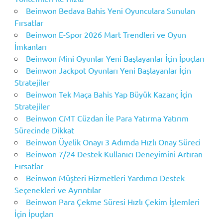
Beinwon Bedava Bahis Yeni Oyunculara Sunulan
Fırsatlar
Beinwon E-Spor 2026 Mart Trendleri ve Oyun
İmkanları
Beinwon Mini Oyunlar Yeni Başlayanlar İçin İpuçları
Beinwon Jackpot Oyunları Yeni Başlayanlar İçin
Stratejiler
Beinwon Tek Maça Bahis Yap Büyük Kazanç İçin
Stratejiler
Beinwon CMT Cüzdan İle Para Yatırma Yatırım
Sürecinde Dikkat
Beinwon Üyelik Onayı 3 Adımda Hızlı Onay Süreci
Beinwon 7/24 Destek Kullanıcı Deneyimini Artıran
Fırsatlar
Beinwon Müşteri Hizmetleri Yardımcı Destek
Seçenekleri ve Ayrıntılar
Beinwon Para Çekme Süresi Hızlı Çekim İşlemleri
İçin İpuçları