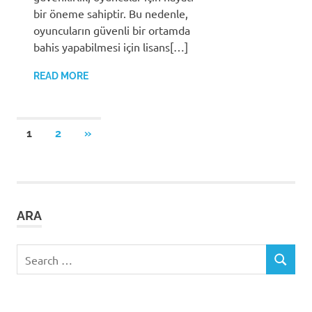
bir öneme sahiptir. Bu nedenle,
oyuncuların güvenli bir ortamda
bahis yapabilmesi için lisans[…]
READ MORE
Yazı
NEXT
1
2
»
POSTS
sayfalaması
ARA
Search
SEARCH
for: