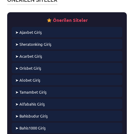
Önerilen Siteler
➤ Ajaxbet Giriş
➤ Sheratonking Giriş
➤ Acarbet Giriş
➤ Orisbet Giriş
➤ Alobet Giriş
➤ Tamambet Giriş
➤ Alfabahis Giriş
➤ Bahisbudur Giriş
➤ Bahis1000 Giriş