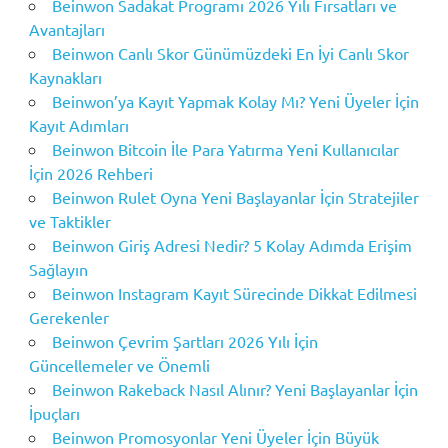
Beinwon Sadakat Programı 2026 Yılı Fırsatları ve
Avantajları
Beinwon Canlı Skor Günümüzdeki En İyi Canlı Skor
Kaynakları
Beinwon’ya Kayıt Yapmak Kolay Mı? Yeni Üyeler İçin
Kayıt Adımları
Beinwon Bitcoin İle Para Yatırma Yeni Kullanıcılar
İçin 2026 Rehberi
Beinwon Rulet Oyna Yeni Başlayanlar İçin Stratejiler
ve Taktikler
Beinwon Giriş Adresi Nedir? 5 Kolay Adımda Erişim
Sağlayın
Beinwon Instagram Kayıt Sürecinde Dikkat Edilmesi
Gerekenler
Beinwon Çevrim Şartları 2026 Yılı İçin
Güncellemeler ve Önemli
Beinwon Rakeback Nasıl Alınır? Yeni Başlayanlar İçin
İpuçları
Beinwon Promosyonlar Yeni Üyeler İçin Büyük