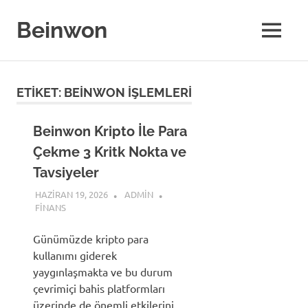
Skip
to
Beinwon
MENU
content
ETIKET:
BEINWON İŞLEMLERI
Beinwon Kripto İle Para
Çekme 3 Kritk Nokta ve
Tavsiyeler
HAZIRAN 19, 2026
ADMIN
FINANS
Günümüzde kripto para
kullanımı giderek
yaygınlaşmakta ve bu durum
çevrimiçi bahis platformları
üzerinde de önemli etkilerini