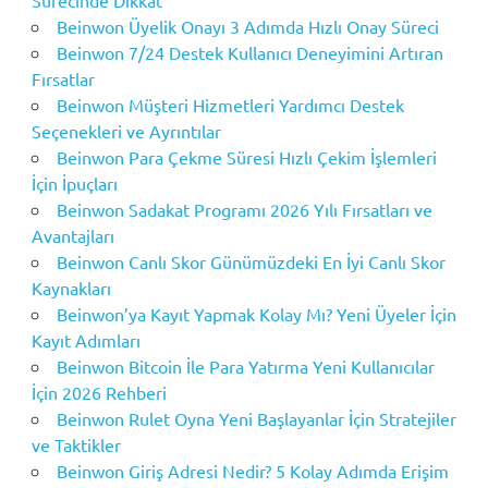
Sürecinde Dikkat
Beinwon Üyelik Onayı 3 Adımda Hızlı Onay Süreci
Beinwon 7/24 Destek Kullanıcı Deneyimini Artıran
Fırsatlar
Beinwon Müşteri Hizmetleri Yardımcı Destek
Seçenekleri ve Ayrıntılar
Beinwon Para Çekme Süresi Hızlı Çekim İşlemleri
İçin İpuçları
Beinwon Sadakat Programı 2026 Yılı Fırsatları ve
Avantajları
Beinwon Canlı Skor Günümüzdeki En İyi Canlı Skor
Kaynakları
Beinwon’ya Kayıt Yapmak Kolay Mı? Yeni Üyeler İçin
Kayıt Adımları
Beinwon Bitcoin İle Para Yatırma Yeni Kullanıcılar
İçin 2026 Rehberi
Beinwon Rulet Oyna Yeni Başlayanlar İçin Stratejiler
ve Taktikler
Beinwon Giriş Adresi Nedir? 5 Kolay Adımda Erişim