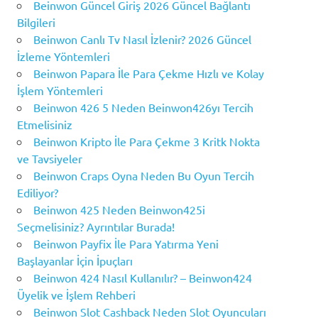
Beinwon Güncel Giriş 2026 Güncel Bağlantı
Bilgileri
Beinwon Canlı Tv Nasıl İzlenir? 2026 Güncel
İzleme Yöntemleri
Beinwon Papara İle Para Çekme Hızlı ve Kolay
İşlem Yöntemleri
Beinwon 426 5 Neden Beinwon426yı Tercih
Etmelisiniz
Beinwon Kripto İle Para Çekme 3 Kritk Nokta
ve Tavsiyeler
Beinwon Craps Oyna Neden Bu Oyun Tercih
Ediliyor?
Beinwon 425 Neden Beinwon425i
Seçmelisiniz? Ayrıntılar Burada!
Beinwon Payfix İle Para Yatırma Yeni
Başlayanlar İçin İpuçları
Beinwon 424 Nasıl Kullanılır? – Beinwon424
Üyelik ve İşlem Rehberi
Beinwon Slot Cashback Neden Slot Oyuncuları