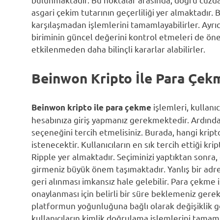
asgari çekim tutarının geçerliliği yer almaktadır. 
karşılaşmadan işlemlerini tamamlayabilirler. Ayrı
biriminin güncel değerini kontrol etmeleri de ön
etkilenmeden daha bilinçli kararlar alabilirler.
Beinwon Kripto İle Para Çekm
işlemleri, kullanıc
Beinwon kripto ile para çekme
hesabınıza giriş yapmanız gerekmektedir. Ardınd
seçeneğini tercih etmelisiniz. Burada, hangi kript
istenecektir. Kullanıcıların en sık tercih ettiği kr
Ripple yer almaktadır. Seçiminizi yaptıktan sonra,
girmeniz büyük önem taşımaktadır. Yanlış bir adre
geri alınması imkansız hale gelebilir. Para çekme 
onaylanması için belirli bir süre beklemeniz gereke
platformun yoğunluğuna bağlı olarak değişiklik g
kullanıcıların kimlik doğrulama işlemlerini tamam