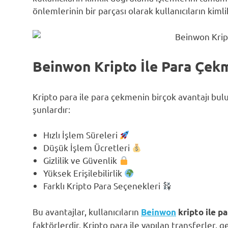
önlemlerinin bir parçası olarak kullanıcıların kiml
Beinwon Kripto İle Para Çekm
Kripto para ile para çekmenin birçok avantajı bul
şunlardır:
Hızlı İşlem Süreleri
Düşük İşlem Ücretleri
Gizlilik ve Güvenlik
Yüksek Erişilebilirlik
Farklı Kripto Para Seçenekleri
Bu avantajlar, kullanıcıların
Beinwon
kripto ile p
faktörlerdir. Kripto para ile yapılan transferler,