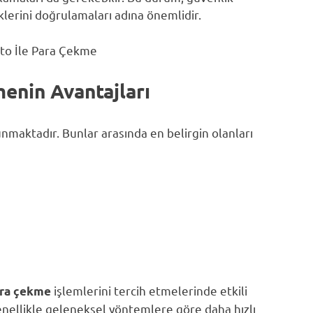
iklerini doğrulamaları adına önemlidir.
enin Avantajları
unmaktadır. Bunlar arasında en belirgin olanları
işlemlerini tercih etmelerinde etkili
ara çekme
 genellikle geleneksel yöntemlere göre daha hızlı