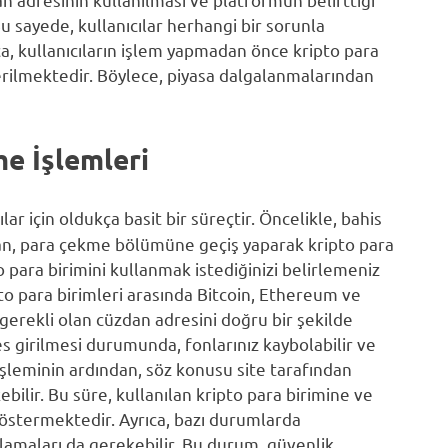
Bu sayede, kullanıcılar herhangi bir sorunla
ca, kullanıcıların işlem yapmadan önce kripto para
erilmektedir. Böylece, piyasa dalgalanmalarından
e İşlemleri
ılar için oldukça basit bir süreçtir. Öncelikle, bahis
an, para çekme bölümüne geçiş yaparak kripto para
o para birimini kullanmak istediğinizi belirlemeniz
ipto para birimleri arasında Bitcoin, Ethereum ve
 gerekli olan cüzdan adresini doğru bir şekilde
s girilmesi durumunda, fonlarınız kaybolabilir ve
işleminin ardından, söz konusu site tarafından
bilir. Bu süre, kullanılan kripto para birimine ve
östermektedir. Ayrıca, bazı durumlarda
lamaları da gerekebilir. Bu durum, güvenlik