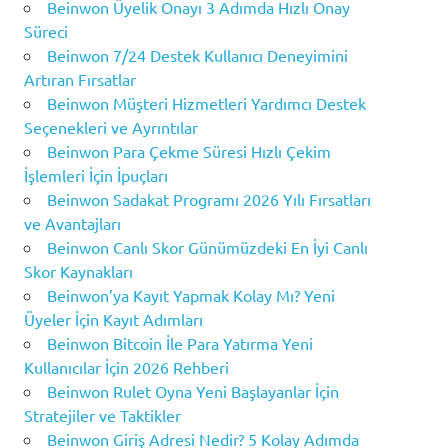
Beinwon Üyelik Onayı 3 Adımda Hızlı Onay
Süreci
Beinwon 7/24 Destek Kullanıcı Deneyimini
Artıran Fırsatlar
Beinwon Müşteri Hizmetleri Yardımcı Destek
Seçenekleri ve Ayrıntılar
Beinwon Para Çekme Süresi Hızlı Çekim
İşlemleri İçin İpuçları
Beinwon Sadakat Programı 2026 Yılı Fırsatları
ve Avantajları
Beinwon Canlı Skor Günümüzdeki En İyi Canlı
Skor Kaynakları
Beinwon’ya Kayıt Yapmak Kolay Mı? Yeni
Üyeler İçin Kayıt Adımları
Beinwon Bitcoin İle Para Yatırma Yeni
Kullanıcılar İçin 2026 Rehberi
Beinwon Rulet Oyna Yeni Başlayanlar İçin
Stratejiler ve Taktikler
Beinwon Giriş Adresi Nedir? 5 Kolay Adımda