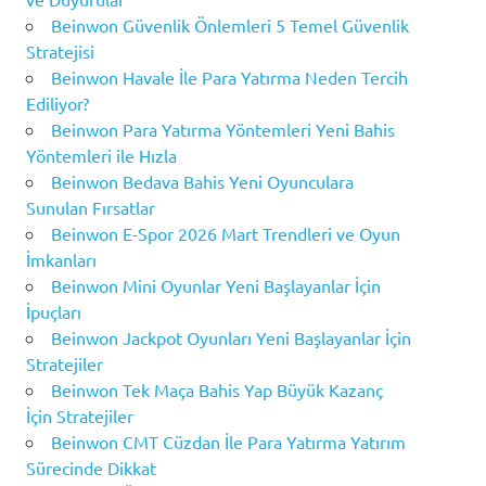
Beinwon Güvenlik Önlemleri 5 Temel Güvenlik
Stratejisi
Beinwon Havale İle Para Yatırma Neden Tercih
Ediliyor?
Beinwon Para Yatırma Yöntemleri Yeni Bahis
Yöntemleri ile Hızla
Beinwon Bedava Bahis Yeni Oyunculara
Sunulan Fırsatlar
Beinwon E-Spor 2026 Mart Trendleri ve Oyun
İmkanları
Beinwon Mini Oyunlar Yeni Başlayanlar İçin
İpuçları
Beinwon Jackpot Oyunları Yeni Başlayanlar İçin
Stratejiler
Beinwon Tek Maça Bahis Yap Büyük Kazanç
İçin Stratejiler
Beinwon CMT Cüzdan İle Para Yatırma Yatırım
Sürecinde Dikkat