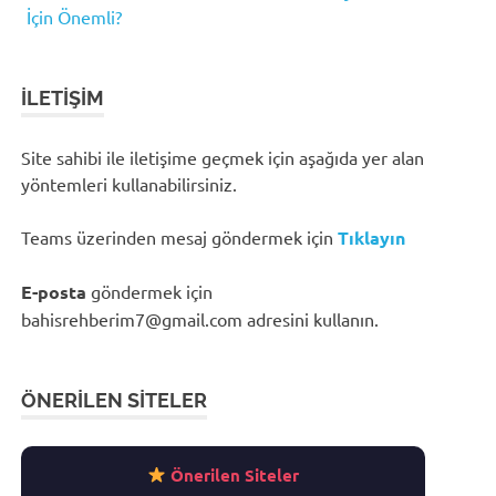
İçin Önemli?
İLETIŞIM
Site sahibi ile iletişime geçmek için aşağıda yer alan
yöntemleri kullanabilirsiniz.
Teams üzerinden mesaj göndermek için
Tıklayın
E-posta
göndermek için
bahisrehberim7@gmail.com
adresini kullanın.
ÖNERILEN SITELER
Önerilen Siteler