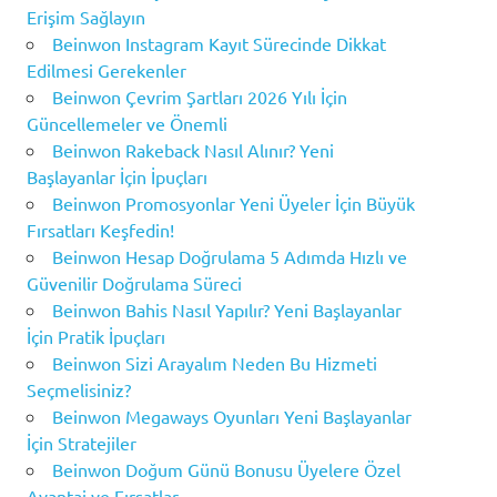
Erişim Sağlayın
Beinwon Instagram Kayıt Sürecinde Dikkat
Edilmesi Gerekenler
Beinwon Çevrim Şartları 2026 Yılı İçin
Güncellemeler ve Önemli
Beinwon Rakeback Nasıl Alınır? Yeni
Başlayanlar İçin İpuçları
Beinwon Promosyonlar Yeni Üyeler İçin Büyük
Fırsatları Keşfedin!
Beinwon Hesap Doğrulama 5 Adımda Hızlı ve
Güvenilir Doğrulama Süreci
Beinwon Bahis Nasıl Yapılır? Yeni Başlayanlar
İçin Pratik İpuçları
Beinwon Sizi Arayalım Neden Bu Hizmeti
Seçmelisiniz?
Beinwon Megaways Oyunları Yeni Başlayanlar
İçin Stratejiler
Beinwon Doğum Günü Bonusu Üyelere Özel
Avantaj ve Fırsatlar