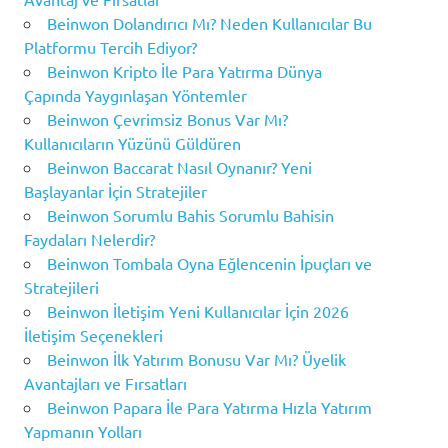
Beinwon Dolandırıcı Mı? Neden Kullanıcılar Bu
Platformu Tercih Ediyor?
Beinwon Kripto İle Para Yatırma Dünya
Çapında Yaygınlaşan Yöntemler
Beinwon Çevrimsiz Bonus Var Mı?
Kullanıcıların Yüzünü Güldüren
Beinwon Baccarat Nasıl Oynanır? Yeni
Başlayanlar İçin Stratejiler
Beinwon Sorumlu Bahis Sorumlu Bahisin
Faydaları Nelerdir?
Beinwon Tombala Oyna Eğlencenin İpuçları ve
Stratejileri
Beinwon İletişim Yeni Kullanıcılar İçin 2026
İletişim Seçenekleri
Beinwon İlk Yatırım Bonusu Var Mı? Üyelik
Avantajları ve Fırsatları
Beinwon Papara İle Para Yatırma Hızla Yatırım
Yapmanın Yolları