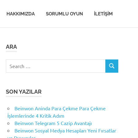
HAKKIMIZDA
SORUMLU OYUN
İLETIŞIM
ARA
Search
SEARCH
for:
SON YAZILAR
Beinwon Aninda Para Çekme Para Çekme
İşlemlerinde 4 Kritik Adım
Beinwon Telegram 5 Cazip Avantajı
Beinwon Sosyal Medya Hesapları Yeni Fırsatlar
ve Duyurular