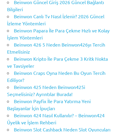
Beinwon Güncel Giriş 2026 Güncel Bağlantı
Bilgileri
Beinwon Canlı Tv Nasıl İzlenir? 2026 Güncel
İzleme Yöntemleri
Beinwon Papara İle Para Çekme Hızlı ve Kolay
İşlem Yöntemleri
Beinwon 426 5 Neden Beinwon426yı Tercih
Etmelisiniz
Beinwon Kripto İle Para Çekme 3 Kritk Nokta
ve Tavsiyeler
Beinwon Craps Oyna Neden Bu Oyun Tercih
Ediliyor?
Beinwon 425 Neden Beinwon425i
Seçmelisiniz? Ayrıntılar Burada!
Beinwon Payfix İle Para Yatırma Yeni
Başlayanlar İçin İpuçları
Beinwon 424 Nasıl Kullanılır? – Beinwon424
Üyelik ve İşlem Rehberi
Beinwon Slot Cashback Neden Slot Oyuncuları