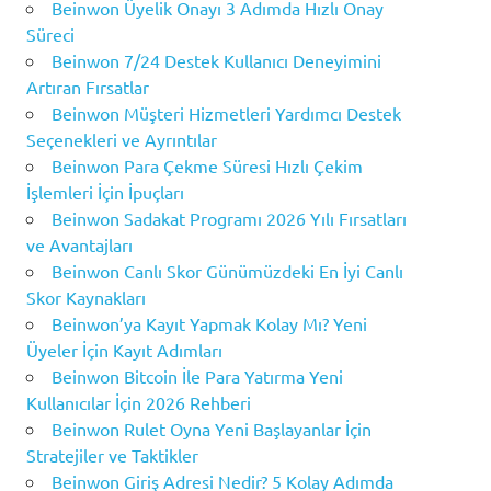
Beinwon Üyelik Onayı 3 Adımda Hızlı Onay
Süreci
Beinwon 7/24 Destek Kullanıcı Deneyimini
Artıran Fırsatlar
Beinwon Müşteri Hizmetleri Yardımcı Destek
Seçenekleri ve Ayrıntılar
Beinwon Para Çekme Süresi Hızlı Çekim
İşlemleri İçin İpuçları
Beinwon Sadakat Programı 2026 Yılı Fırsatları
ve Avantajları
Beinwon Canlı Skor Günümüzdeki En İyi Canlı
Skor Kaynakları
Beinwon’ya Kayıt Yapmak Kolay Mı? Yeni
Üyeler İçin Kayıt Adımları
Beinwon Bitcoin İle Para Yatırma Yeni
Kullanıcılar İçin 2026 Rehberi
Beinwon Rulet Oyna Yeni Başlayanlar İçin
Stratejiler ve Taktikler
Beinwon Giriş Adresi Nedir? 5 Kolay Adımda