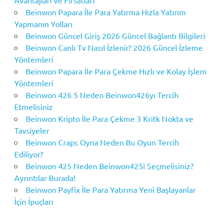
Avantajları ve Fırsatları
Beinwon Papara İle Para Yatırma Hızla Yatırım
Yapmanın Yolları
Beinwon Güncel Giriş 2026 Güncel Bağlantı Bilgileri
Beinwon Canlı Tv Nasıl İzlenir? 2026 Güncel İzleme
Yöntemleri
Beinwon Papara İle Para Çekme Hızlı ve Kolay İşlem
Yöntemleri
Beinwon 426 5 Neden Beinwon426yı Tercih
Etmelisiniz
Beinwon Kripto İle Para Çekme 3 Kritk Nokta ve
Tavsiyeler
Beinwon Craps Oyna Neden Bu Oyun Tercih
Ediliyor?
Beinwon 425 Neden Beinwon425i Seçmelisiniz?
Ayrıntılar Burada!
Beinwon Payfix İle Para Yatırma Yeni Başlayanlar
İçin İpuçları