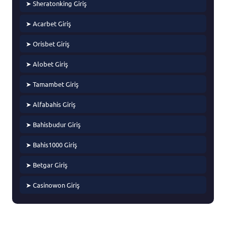
➤ Sheratonking Giriş
➤ Acarbet Giriş
➤ Orisbet Giriş
➤ Alobet Giriş
➤ Tamambet Giriş
➤ Alfabahis Giriş
➤ Bahisbudur Giriş
➤ Bahis1000 Giriş
➤ Betgar Giriş
➤ Casinowon Giriş