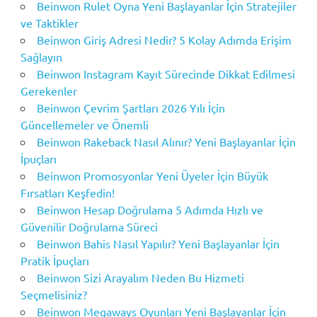
Beinwon Rulet Oyna Yeni Başlayanlar İçin Stratejiler
ve Taktikler
Beinwon Giriş Adresi Nedir? 5 Kolay Adımda Erişim
Sağlayın
Beinwon Instagram Kayıt Sürecinde Dikkat Edilmesi
Gerekenler
Beinwon Çevrim Şartları 2026 Yılı İçin
Güncellemeler ve Önemli
Beinwon Rakeback Nasıl Alınır? Yeni Başlayanlar İçin
İpuçları
Beinwon Promosyonlar Yeni Üyeler İçin Büyük
Fırsatları Keşfedin!
Beinwon Hesap Doğrulama 5 Adımda Hızlı ve
Güvenilir Doğrulama Süreci
Beinwon Bahis Nasıl Yapılır? Yeni Başlayanlar İçin
Pratik İpuçları
Beinwon Sizi Arayalım Neden Bu Hizmeti
Seçmelisiniz?
Beinwon Megaways Oyunları Yeni Başlayanlar İçin