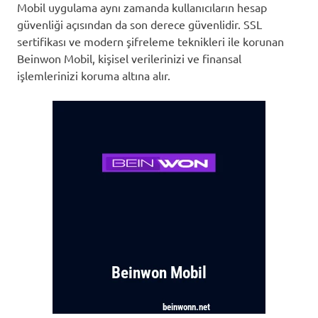
Mobil uygulama aynı zamanda kullanıcıların hesap
güvenliği açısından da son derece güvenlidir. SSL
sertifikası ve modern şifreleme teknikleri ile korunan
Beinwon Mobil, kişisel verilerinizi ve finansal
işlemlerinizi koruma altına alır.