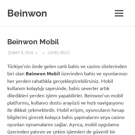
Skip
to
Beinwon
MENU
content
Beinwon Mobil
ŞUBAT 8, 2026
GENEL BILGI
Türkiye’nin önde gelen canlı bahis ve casino sitelerinden
biri olan
Beinwon Mobil
üzerinden bahis ve oyunlarınızı
her yerden rahatlıkla gerçekleştirebilirsiniz. Mobil
kullanım kolaylığı sayesinde, bahis severler artık
diledikleri yerden işlem yapabilirler. Beinwon’un mobil
platformu, kullanıcı dostu arayüzü ve hızlı navigasyonu
ile dikkat çekmektedir. Mobil erişim, oyuncuların hesap
bilgilerini girerek kolayca bahis yapmalarını veya casino
oyunları oynamalarını sağlar. Ayrıca, mobil uygulama
üzerinden yatırım ve çekim işlemleri de güvenli bir