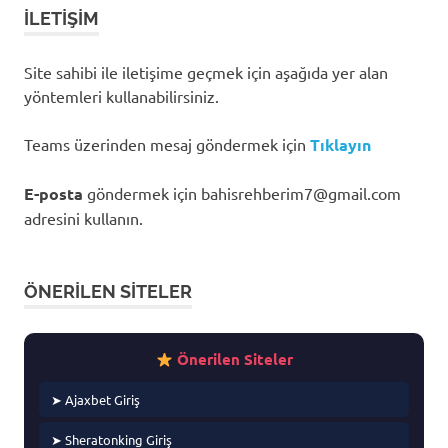
İLETIŞIM
Site sahibi ile iletişime geçmek için aşağıda yer alan
yöntemleri kullanabilirsiniz.
Teams üzerinden mesaj göndermek için
Tıklayın
E-posta
göndermek için
bahisrehberim7@gmail.com
adresini kullanın.
ÖNERILEN SITELER
Önerilen Siteler
➤ Ajaxbet Giriş
➤ Sheratonking Giriş