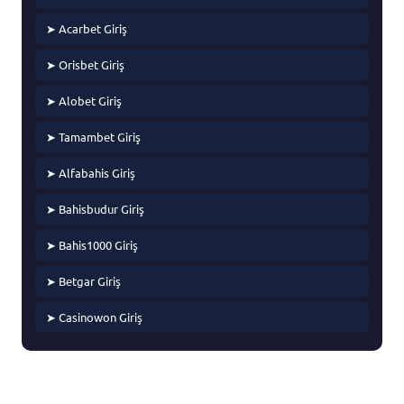
➤ Acarbet Giriş
➤ Orisbet Giriş
➤ Alobet Giriş
➤ Tamambet Giriş
➤ Alfabahis Giriş
➤ Bahisbudur Giriş
➤ Bahis1000 Giriş
➤ Betgar Giriş
➤ Casinowon Giriş