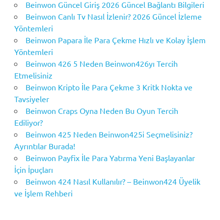
Beinwon Güncel Giriş 2026 Güncel Bağlantı Bilgileri
Beinwon Canlı Tv Nasıl İzlenir? 2026 Güncel İzleme
Yöntemleri
Beinwon Papara İle Para Çekme Hızlı ve Kolay İşlem
Yöntemleri
Beinwon 426 5 Neden Beinwon426yı Tercih
Etmelisiniz
Beinwon Kripto İle Para Çekme 3 Kritk Nokta ve
Tavsiyeler
Beinwon Craps Oyna Neden Bu Oyun Tercih
Ediliyor?
Beinwon 425 Neden Beinwon425i Seçmelisiniz?
Ayrıntılar Burada!
Beinwon Payfix İle Para Yatırma Yeni Başlayanlar
İçin İpuçları
Beinwon 424 Nasıl Kullanılır? – Beinwon424 Üyelik
ve İşlem Rehberi