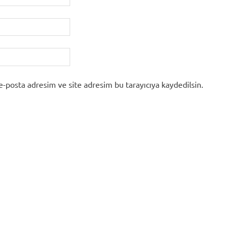
e-posta adresim ve site adresim bu tarayıcıya kaydedilsin.