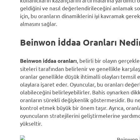
kullanıcıların kazançlarını artırmalarına yardımcı
geldiğini ve nasıl değerlendirileceğini anlamak s
için, bu oranların dinamiklerini iyi kavramak gerek
almasını sağlar.
Beinwon İddaa Oranları Nedi
, belirli bir olayın gerçek
Beinwon iddaa oranları
siteleri tarafından belirlenir ve genellikle karşı
oranlar genellikle düşük ihtimalli olayları temsil
olaylara işaret eder. Oyuncular, bu oranları değe
olabileceğini belirleyebilirler. Bahis oynarken di
oranların sürekli değişkenlik göstermesidir. Bu 
kontrol etmek büyük bir önem taşır. Ayrıca, oran
oyuncuların stratejilerini geliştirmelerine yardımc
yükseltir.