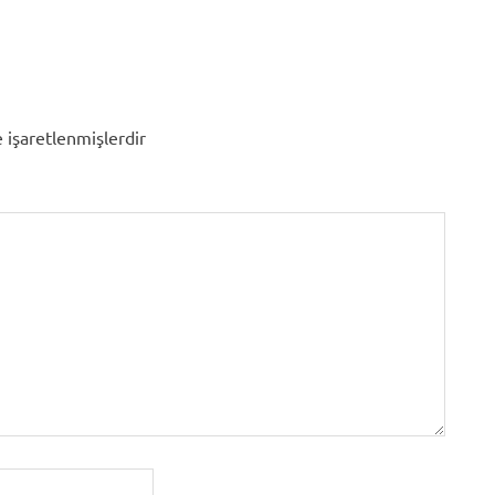
e işaretlenmişlerdir