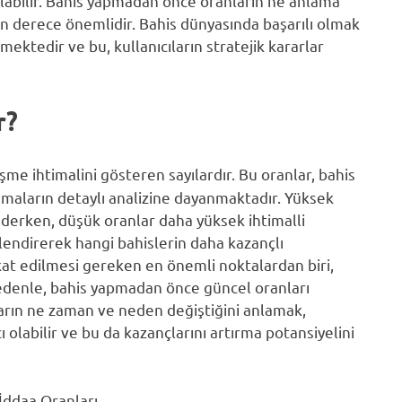
 olabilir. Bahis yapmadan önce oranların ne anlama
on derece önemlidir. Bahis dünyasında başarılı olmak
mektedir ve bu, kullanıcıların stratejik kararlar
r?
leşme ihtimalini gösteren sayılardır. Bu oranlar, bahis
laşmaların detaylı analizine dayanmaktadır. Yüksek
 ederken, düşük oranlar daha yüksek ihtimalli
rlendirerek hangi bahislerin daha kazançlı
kkat edilmesi gereken en önemli noktalardan biri,
nedenle, bahis yapmadan önce güncel oranları
ların ne zaman ve neden değiştiğini anlamak,
ı olabilir ve bu da kazançlarını artırma potansiyelini