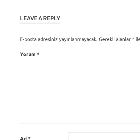
gezinmesi
Çevrimiçi
bahis
LEAVE A REPLY
Kazanç
Stratejileri
E-posta adresiniz yayınlanmayacak.
Gerekli alanlar
*
il
Yorum
*
Ad
*