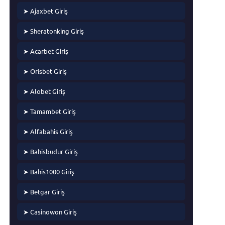
➤ Ajaxbet Giriş
➤ Sheratonking Giriş
➤ Acarbet Giriş
➤ Orisbet Giriş
➤ Alobet Giriş
➤ Tamambet Giriş
➤ Alfabahis Giriş
➤ Bahisbudur Giriş
➤ Bahis1000 Giriş
➤ Betgar Giriş
➤ Casinowon Giriş