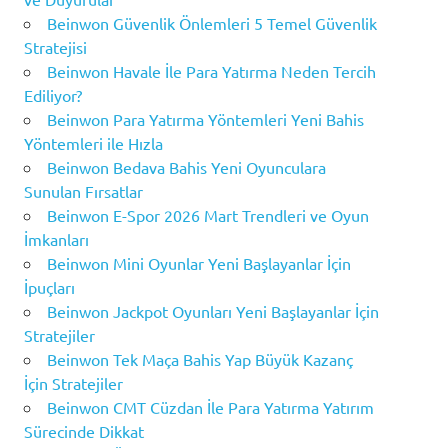
Beinwon Güvenlik Önlemleri 5 Temel Güvenlik
Stratejisi
Beinwon Havale İle Para Yatırma Neden Tercih
Ediliyor?
Beinwon Para Yatırma Yöntemleri Yeni Bahis
Yöntemleri ile Hızla
Beinwon Bedava Bahis Yeni Oyunculara
Sunulan Fırsatlar
Beinwon E-Spor 2026 Mart Trendleri ve Oyun
İmkanları
Beinwon Mini Oyunlar Yeni Başlayanlar İçin
İpuçları
Beinwon Jackpot Oyunları Yeni Başlayanlar İçin
Stratejiler
Beinwon Tek Maça Bahis Yap Büyük Kazanç
İçin Stratejiler
Beinwon CMT Cüzdan İle Para Yatırma Yatırım
Sürecinde Dikkat