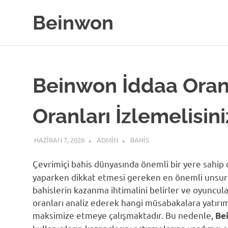
Skip
Beinwon
to
content
Beinwon İddaa Oran
Oranları İzlemelisini
HAZIRAN 7, 2026
ADMIN
BAHIS
Çevrimiçi bahis dünyasında önemli bir yere sahip
yaparken dikkat etmesi gereken en önemli unsurla
bahislerin kazanma ihtimalini belirler ve oyuncular
oranları analiz ederek hangi müsabakalara yatırı
maksimize etmeye çalışmaktadır. Bu nedenle,
Bei