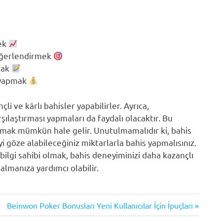
mek
değerlendirmek
mak
 yapmak
çli ve kârlı bahisler yapabilirler. Ayrıca,
arşılaştırması yapmaları da faydalı olacaktır. Bu
ırmak mümkün hale gelir. Unutulmamalıdır ki, bahis
 göze alabileceğiniz miktarlarla bahis yapmalısınız.
ilgi sahibi olmak, bahis deneyiminizi daha kazançlı
 almanıza yardımcı olabilir.
Next
Beinwon Poker Bonusları Yeni Kullanıcılar İçin İpuçları
Post: