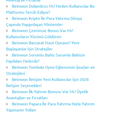
Beinwon Dolandırıcı Mı? Neden Kullanıcılar Bu
Platformu Tercih Ediyor?
Beinwon Kripto İle Para Yatırma Dünya
Çapında Yaygınlaşan Yöntemler
Beinwon Çevrimsiz Bonus Var Mı?
Kullanıcıların Yüzünü Güldüren
Beinwon Baccarat Nasıl Oynanır? Yeni
Başlayanlar İçin Stratejiler
Beinwon Sorumlu Bahis Sorumlu Bahisin
Faydaları Nelerdir?
Beinwon Tombala Oyna Eğlencenin İpuçları ve
Stratejileri
Beinwon İletişim Yeni Kullanıcılar İçin 2026
İletişim Seçenekleri
Beinwon İlk Yatırım Bonusu Var Mı? Üyelik
Avantajları ve Fırsatları
Beinwon Papara İle Para Yatırma Hızla Yatırım
Yapmanın Yolları