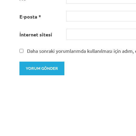
E-posta
*
İnternet sitesi
Daha sonraki yorumlarımda kullanılması için adım, 