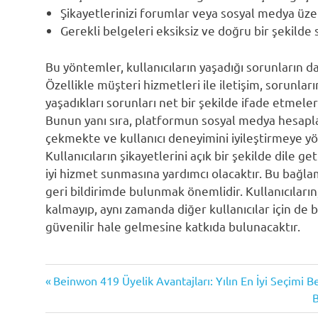
Şikayetlerinizi forumlar veya sosyal medya üz
Gerekli belgeleri eksiksiz ve doğru bir şekild
Bu yöntemler, kullanıcıların yaşadığı sorunların da
Özellikle müşteri hizmetleri ile iletişim, sorunlar
yaşadıkları sorunları net bir şekilde ifade etmele
Bunun yanı sıra, platformun sosyal medya hesaplar
çekmekte ve kullanıcı deneyimini iyileştirmeye yö
Kullanıcıların şikayetlerini açık bir şekilde dile 
iyi hizmet sunmasına yardımcı olacaktır. Bu bağlam
geri bildirimde bulunmak önemlidir. Kullanıcıların,
kalmayıp, aynı zamanda diğer kullanıcılar için de
güvenilir hale gelmesine katkıda bulunacaktır.
Bahis
Previous
Yazı
Beinwon 419 Üyelik Avantajları: Yılın En İyi Seçimi B
Platformu
Post:
N
B
Şikayetleri
gezinmesi
P