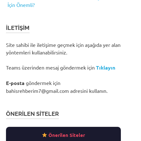
İçin Önemli?
İLETIŞIM
Site sahibi ile iletişime geçmek için aşağıda yer alan
yöntemleri kullanabilirsiniz.
Teams üzerinden mesaj göndermek için
Tıklayın
E-posta
göndermek için
bahisrehberim7@gmail.com
adresini kullanın.
ÖNERILEN SITELER
Önerilen Siteler