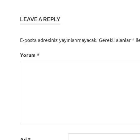
Beinwon
Deneyimleri
Kullanıcı
LEAVE A REPLY
Sorunları
E-posta adresiniz yayınlanmayacak.
Gerekli alanlar
*
il
Yorum
*
Ad
*