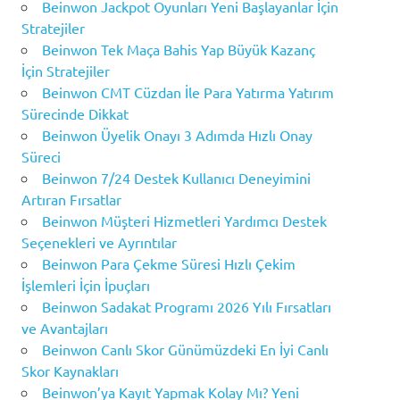
Beinwon Jackpot Oyunları Yeni Başlayanlar İçin
Stratejiler
Beinwon Tek Maça Bahis Yap Büyük Kazanç
İçin Stratejiler
Beinwon CMT Cüzdan İle Para Yatırma Yatırım
Sürecinde Dikkat
Beinwon Üyelik Onayı 3 Adımda Hızlı Onay
Süreci
Beinwon 7/24 Destek Kullanıcı Deneyimini
Artıran Fırsatlar
Beinwon Müşteri Hizmetleri Yardımcı Destek
Seçenekleri ve Ayrıntılar
Beinwon Para Çekme Süresi Hızlı Çekim
İşlemleri İçin İpuçları
Beinwon Sadakat Programı 2026 Yılı Fırsatları
ve Avantajları
Beinwon Canlı Skor Günümüzdeki En İyi Canlı
Skor Kaynakları
Beinwon’ya Kayıt Yapmak Kolay Mı? Yeni