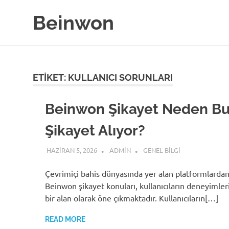
Skip
Beinwon
to
content
ETIKET:
KULLANICI SORUNLARI
Beinwon Şikayet Neden Bu
Şikayet Alıyor?
HAZIRAN 5, 2026
ADMIN
GENEL BILGI
Çevrimiçi bahis dünyasında yer alan platformlardan 
Beinwon şikayet konuları, kullanıcıların deneyimleri
bir alan olarak öne çıkmaktadır. Kullanıcıların[…]
READ MORE