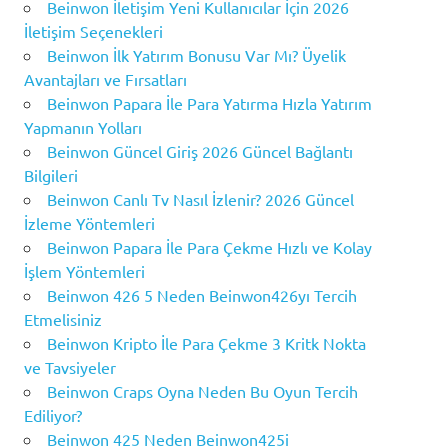
Beinwon İletişim Yeni Kullanıcılar İçin 2026
İletişim Seçenekleri
Beinwon İlk Yatırım Bonusu Var Mı? Üyelik
Avantajları ve Fırsatları
Beinwon Papara İle Para Yatırma Hızla Yatırım
Yapmanın Yolları
Beinwon Güncel Giriş 2026 Güncel Bağlantı
Bilgileri
Beinwon Canlı Tv Nasıl İzlenir? 2026 Güncel
İzleme Yöntemleri
Beinwon Papara İle Para Çekme Hızlı ve Kolay
İşlem Yöntemleri
Beinwon 426 5 Neden Beinwon426yı Tercih
Etmelisiniz
Beinwon Kripto İle Para Çekme 3 Kritk Nokta
ve Tavsiyeler
Beinwon Craps Oyna Neden Bu Oyun Tercih
Ediliyor?
Beinwon 425 Neden Beinwon425i